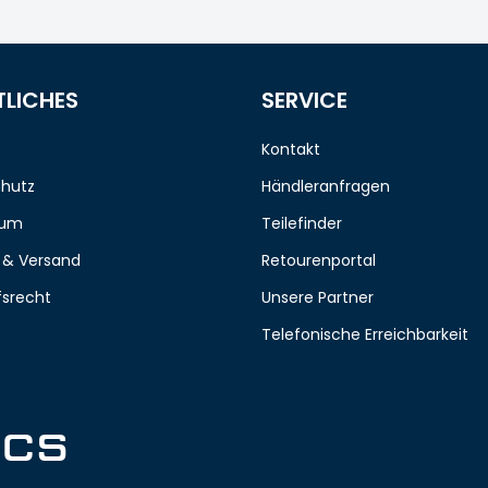
TLICHES
SERVICE
Kontakt
hutz
Händleranfragen
sum
Teilefinder
 & Versand
Retourenportal
fsrecht
Unsere Partner
Telefonische Erreichbarkeit
ICS