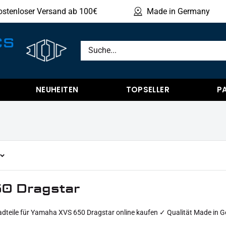
ostenloser Versand ab 100€
Made in Germany
Produ
CS
NEUHEITEN
TOPSELLER
P
0 Dragstar
dteile für Yamaha XVS 650 Dragstar online kaufen ✓ Qualität Made in 