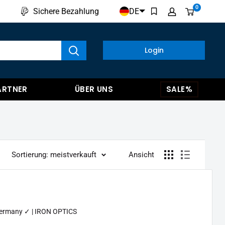
0
DE
Sichere Bezahlung
kte anzeigen
Login
ARTNER
ÜBER UNS
SALE%
Sortierung: meistverkauft
Ansicht
Germany ✓ | IRON OPTICS