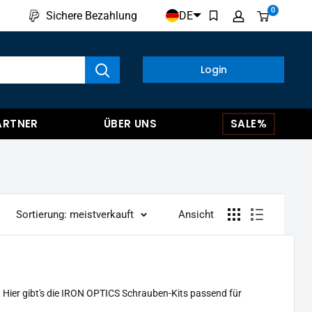
0
DE
Sichere Bezahlung
kte anzeigen
Login
ARTNER
ÜBER UNS
SALE%
Sortierung: meistverkauft
Ansicht
ier gibt's die IRON OPTICS Schrauben-Kits passend für