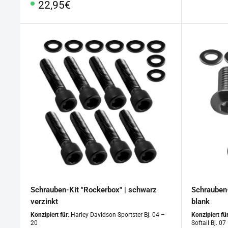
Sonderpreis
22,95€
Schrauben-Kit "Rockerbox" | schwarz
Schrauben-
verzinkt
blank
Konzipiert für
: Harley Davidson Sportster Bj. 04 –
Konzipiert fü
20
Softail Bj. 07