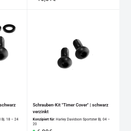
 schwarz
Schrauben-Kit "Timer Cover" | schwarz
verzinkt
l Bj. 18 – 24
Konzipiert für
: Harley Davidson Sportster Bj. 04 –
20