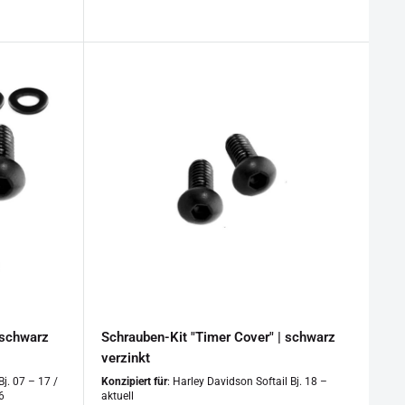
 schwarz
Schrauben-Kit "Timer Cover" | schwarz
verzinkt
j. 07 – 17 /
Konzipiert für
: Harley Davidson Softail Bj. 18 –
6
aktuell