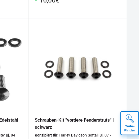
16,00€
Edelstahl
Schrauben-Kit "vordere Fenderstruts" |
schwarz
ter Bj. 04 –
Konzipiert für
: Harley Davidson Softail Bj. 07 -