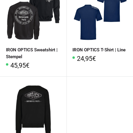
IRON OPTICS Sweatshirt |
IRON OPTICS T-Shirt | Line
Stempel
Sonderpreis
24,95€
Sonderpreis
45,95€