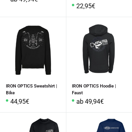
Sonderpreis
22,95€
IRON OPTICS Sweatshirt |
IRON OPTICS Hoodie |
Bike
Faust
Sonderpreis
Sonderpreis
44,95€
ab 49,94€