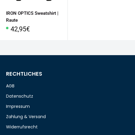
IRON OPTICS Sweatshirt |
Raute
Sonderpreis
42,95€
RECHTLICHES
AGB
Datenschutz
Impressum
Zahlung & Versand
Widerrufsrecht