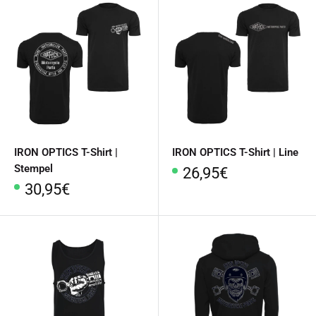
IRON OPTICS T-Shirt |
IRON OPTICS T-Shirt | Line
Stempel
Sonderpreis
26,95€
Sonderpreis
30,95€