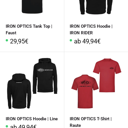
IRON OPTICS Tank Top |
IRON OPTICS Hoodie |
Faust
IRON RIDER
Sonderpreis
Sonderpreis
29,95€
ab 49,94€
IRON OPTICS Hoodie | Line
IRON OPTICS T-Shirt |
Raute
Sonderpreis
ab 49,94€