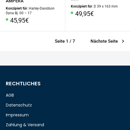
AMPERA
Konzipiert für
: D 39 x 163 mm
Konzipiert für
: Harley-Davidson
Sonderpreis
49,95€
Dyna Bj. 00 – 17
Sonderpreis
45,95€
Seite 1 / 7
Nächste Seite
RECHTLICHES
AGB
Datenschutz
Impressum
Zahlung & Versand