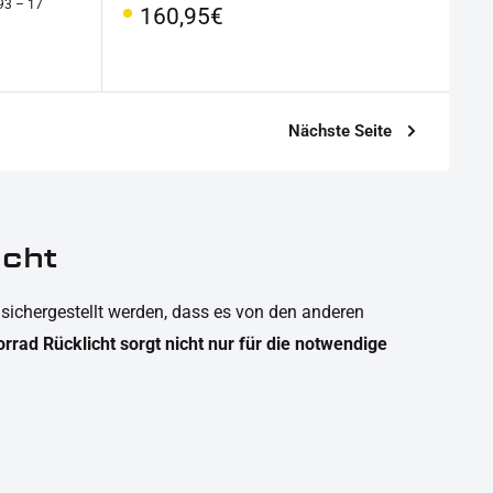
 93 – 17
Sonderpreis
160,95€
Nächste Seite
icht
 sichergestellt werden, dass es von den anderen
rad Rücklicht sorgt nicht nur für die notwendige