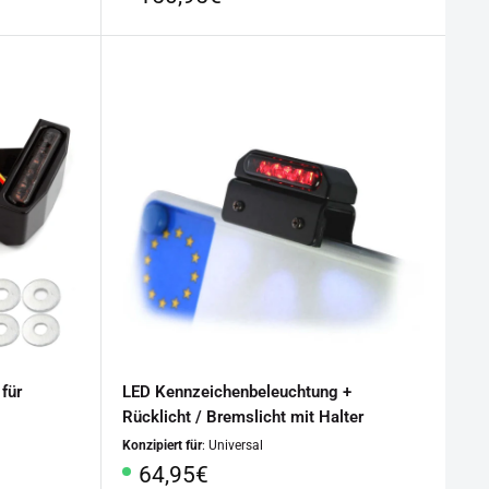
 für
LED Kennzeichenbeleuchtung +
Rücklicht / Bremslicht mit Halter
Konzipiert für
: Universal
Sonderpreis
64,95€