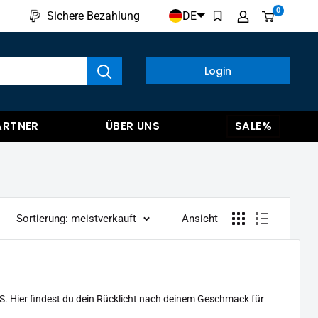
0
DE
Sichere Bezahlung
kte anzeigen
Login
ARTNER
ÜBER UNS
SALE%
Sortierung: meistverkauft
Ansicht
S. Hier findest du dein Rücklicht nach deinem Geschmack für