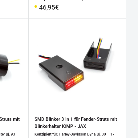
Sonderpreis
46,95€
Struts mit
SMD Blinker 3 in 1 für Fender-Struts mit
Blinkerhalter IOMP - JAX
ter Bj. 93 –
Konzipiert für
: Harley-Davidson Dyna Bj. 00 – 17