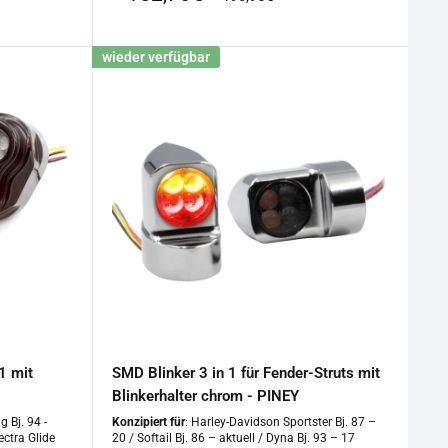
wieder verfügbar
1 mit
SMD Blinker 3 in 1 für Fender-Struts mit
Blinkerhalter chrom - PINEY
 Bj. 94 -
Konzipiert für
: Harley-Davidson Sportster Bj. 87 –
ectra Glide
20 / Softail Bj. 86 – aktuell / Dyna Bj. 93 – 17