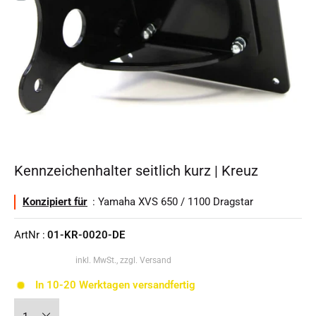
Kennzeichenhalter seitlich kurz | Kreuz
Konzipiert für
: Yamaha XVS 650 / 1100 Dragstar
ArtNr :
01-KR-0020-DE
inkl. MwSt., zzgl. Versand
In 10-20 Werktagen versandfertig