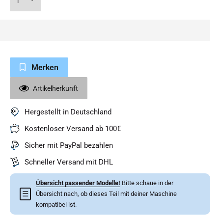
Merken
Artikelherkunft
Hergestellt in Deutschland
Kostenloser Versand ab 100€
Sicher mit PayPal bezahlen
Schneller Versand mit DHL
Übersicht passender Modelle!
Bitte schaue in der
☰
Übersicht nach, ob dieses Teil mit deiner Maschine
kompatibel ist.