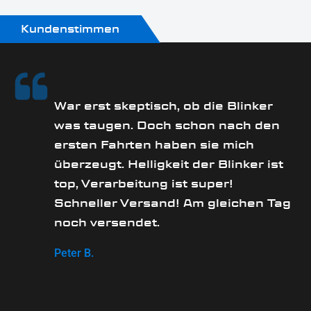
Kundenstimmen
rs
War erst skeptisch, ob die Blinker
was taugen. Doch schon nach den
ersten Fahrten haben sie mich
überzeugt. Helligkeit der Blinker ist
e
top, Verarbeitung ist super!
Schneller Versand! Am gleichen Tag
noch versendet.
Peter B.