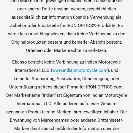
sind Marken ihrer jeweiligen Inhaber. Wenn diese Marken
oder andere Dritte erwähnt werden, geschieht dies
ausschließlich zur Information über die Verwendung als
Zubehör oder Ersatzteile für IRON OPTICS®-Produkte. Es
wird klar darauf hingewiesen, dass keine Verbindung zu den
Originalprodukten besteht und keinerlei Absicht besteht,
Urheber- oder Markenrechte zu verletzen.
Ebenso besteht keine Verbindung zu Indian Motorcycle
International, LLC (
www.indianmotorcycle.com
), und
keinerlei Sponsoring, Assoziation, Genehmigung oder
Unterstützung seitens dieser Firma für IRON-OPTICS.com.
Der Markenname "Indian" ist Eigentum von Indian Motorcycle
International, LLC. Alle anderen auf dieser Website
genannten Produkte sind Marken ihrer jeweiligen Inhaber. Die
Erwähnung von Markennamen oder anderen Drittanbieter-
Marken dient ausschließlich der Information über die