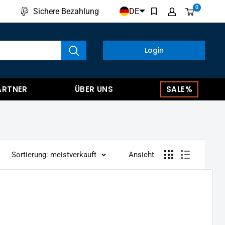
0
DE
Sichere Bezahlung
kte anzeigen
Login
ARTNER
ÜBER UNS
SALE%
Sortierung: meistverkauft
Ansicht