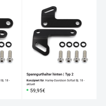
Spanngurthalter hinten | Typ 2
 Bj. 18 -
Konzipiert für
: Harley-Davidson Softail Bj. 18 -
aktuell
Sonderpreis
59,95€