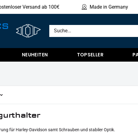
ostenloser Versand ab 100€
Made in Germany
Produ
CS
NEUHEITEN
TOPSELLER
P
urthalter
ung für Harley-Davidson samt Schrauben und stabiler Optik.