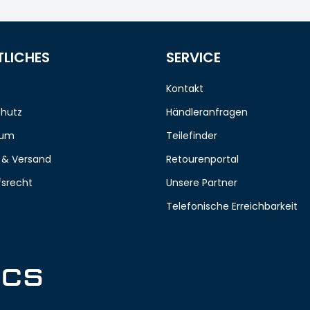
TLICHES
SERVICE
Kontakt
hutz
Händleranfragen
sum
Teilefinder
 & Versand
Retourenportal
fsrecht
Unsere Partner
Telefonische Erreichbarkeit
ICS