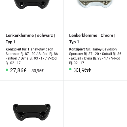
Lenkerklemme | schwarz |
Lenkerklemme | Chrom |
Typ 1
Typ 1
Konzipiert für
: Harley-Davidson
Konzipiert für
: Harley-Davidson
Sportster Bj. 87 - 20 / Softail Bj. 86
Sportster Bj. 87 - 20 / Softail Bj. 86
- aktuell / Dyna Bj. 93 - 17 / V-Rod
- aktuell / Dyna Bj. 93 - 17 / V-Rod
Bj. 02 - 17
Bj. 02 - 17
Sonderpreis
33,95€
Sonderpreis
27,86€
Normalpreis
30,95€