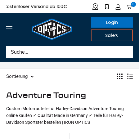
Direkt
0
Kostenloser Versand ab 100€
Made in Germany
zum
Inhalt
Login
IRON
Sale%
OPTICS
Sortierung
Adventure Touring
Custom Motorradteile für Harley-Davidson Adventure Touring
online kaufen ✓ Qualität Made in Germany ✓ Teile für Harley-
Davidson Sportster bestellen | IRON OPTICS