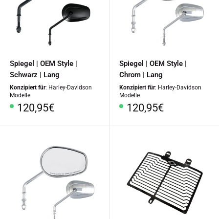
Spiegel | OEM Style |
Spiegel | OEM Style |
Schwarz | Lang
Chrom | Lang
Konzipiert für
: Harley-Davidson
Konzipiert für
: Harley-Davidson
Modelle
Modelle
Sonderpreis
Sonderpreis
120,95€
120,95€