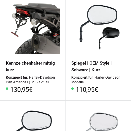
Kennzeichenhalter mittig
Spiegel | OEM Style |
kurz
Schwarz | Kurz
Konzipiert für
: Harley-Davidson
Konzipiert für
: Harley-Davidson
Pan America Bj. 21 - aktuell
Modelle
Sonderpreis
Sonderpreis
130,95€
110,95€