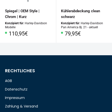
Spiegel | OEM Style |
Kühlerabdeckung clean
Chrom | Kurz
schwarz
Konzipiert für
: Harley-Davidson
Konzipiert für
: Harley-Davidson
Modelle
Pan America Bj. 21 - aktuell
Sonderpreis
Sonderpreis
110,95€
79,95€
RECHTLICHES
AGB
Datenschutz
Impressum
Zahlung & Versand