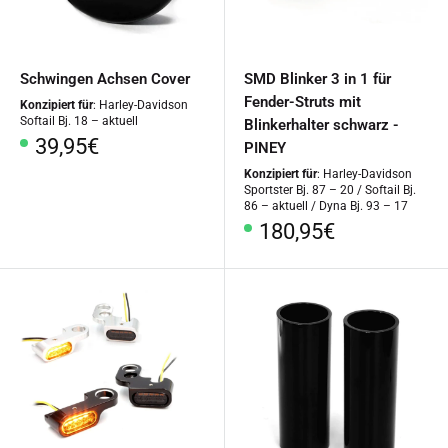
Schwingen Achsen Cover
SMD Blinker 3 in 1 für
Fender-Struts mit
Konzipiert für
: Harley-Davidson
Softail Bj. 18 – aktuell
Blinkerhalter schwarz -
Sonderpreis
39,95€
PINEY
Konzipiert für
: Harley-Davidson
Sportster Bj. 87 – 20 / Softail Bj.
86 – aktuell / Dyna Bj. 93 – 17
Sonderpreis
180,95€