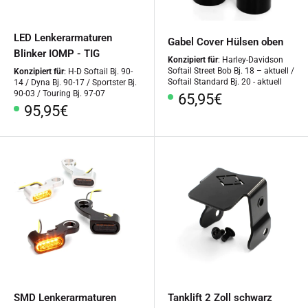
LED Lenkerarmaturen
Gabel Cover Hülsen oben
Blinker IOMP - TIG
Konzipiert für
: Harley-Davidson
Softail Street Bob Bj. 18 – aktuell /
Konzipiert für
: H-D Softail Bj. 90-
Softail Standard Bj. 20 - aktuell
14 / Dyna Bj. 90-17 / Sportster Bj.
90-03 / Touring Bj. 97-07
Sonderpreis
65,95€
Sonderpreis
95,95€
SMD Lenkerarmaturen
Tanklift 2 Zoll schwarz