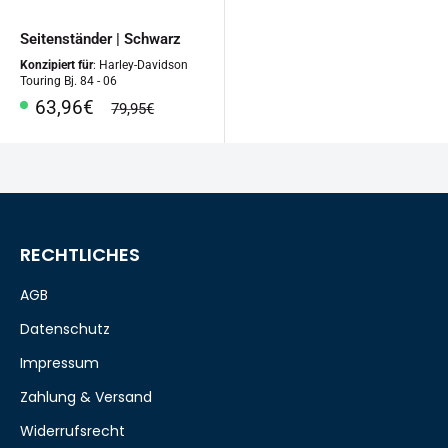
Seitenständer | Schwarz
Konzipiert für
: Harley-Davidson
Touring Bj. 84 - 06
Sonderpreis
63,96€
Normalpreis
79,95€
RECHTLICHES
AGB
Datenschutz
Impressum
Zahlung & Versand
Widerrufsrecht