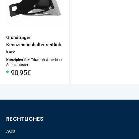
Grundträger
Kennzeichenhalter seitlich
kurz
Konzipiert für
: Triumph America /
Speedmaster
Sonderpreis
90,95€
RECHTLICHES
AGB