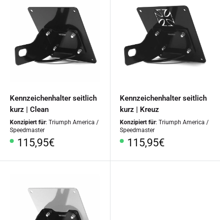
Kennzeichenhalter seitlich
Kennzeichenhalter seitlich
kurz | Clean
kurz | Kreuz
Konzipiert für
: Triumph America /
Konzipiert für
: Triumph America /
Speedmaster
Speedmaster
Sonderpreis
Sonderpreis
115,95€
115,95€