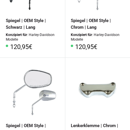
Spiegel | OEM Style |
Spiegel | OEM Style |
Schwarz | Lang
Chrom | Lang
Konzipiert für
: Harley-Davidson
Konzipiert für
: Harley-Davidson
Modelle
Modelle
Sonderpreis
Sonderpreis
120,95€
120,95€
Spiegel | OEM Style |
Lenkerklemme | Chrom |