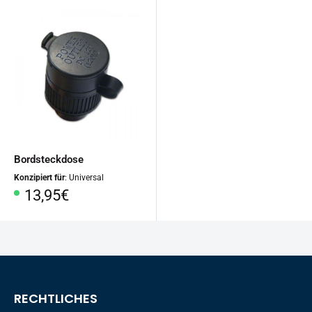
Bordsteckdose
Konzipiert für
: Universal
Sonderpreis
13,95€
RECHTLICHES