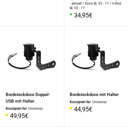
- aktuell / Dyna Bj. 93 - 17 / V-Rod
Bj. 02 - 17
Sonderpreis
34,95€
Bordsteckdose Doppel-
Bordsteckdose mit Halter
USB mit Halter
Konzipiert für
: Universal
Sonderpreis
44,95€
Konzipiert für
: Universal
Sonderpreis
49,95€