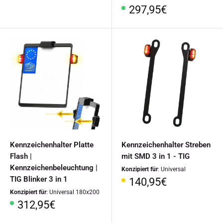
Sonderpreis
297,95€
Kennzeichenhalter Platte
Kennzeichenhalter Streben
Flash |
mit SMD 3 in 1 - TIG
Kennzeichenbeleuchtung |
Konzipiert für
: Universal
TIG Blinker 3 in 1
Sonderpreis
140,95€
Konzipiert für
: Universal 180x200
Sonderpreis
312,95€