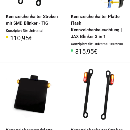
Kennzeichenhalter Streben
Kennzeichenhalter Platte
mit SMD Blinker - TIG
Flash |
Kennzeichenbeleuchtung |
Konzipiert für
: Universal
JAX Blinker 3 in 1
Sonderpreis
110,95€
Konzipiert für
: Universal 180x200
Sonderpreis
315,95€