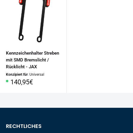
Kennzeichenhalter Streben
mit SMD Bremslicht /
Rücklicht - JAX
Konzipiert für
: Universal
Sonderpreis
140,95€
RECHTLICHES