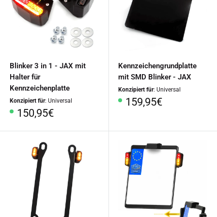
Blinker 3 in 1 - JAX mit
Kennzeichengrundplatte
Halter für
mit SMD Blinker - JAX
Kennzeichenplatte
Konzipiert für
: Universal
Sonderpreis
159,95€
Konzipiert für
: Universal
Sonderpreis
150,95€