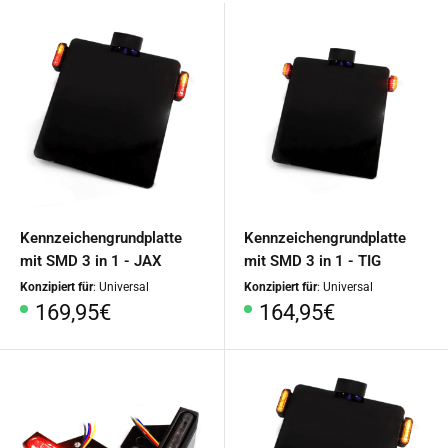
Kennzeichengrundplatte
Kennzeichengrundplatte
mit SMD 3 in 1 - JAX
mit SMD 3 in 1 - TIG
Konzipiert für
: Universal
Konzipiert für
: Universal
Sonderpreis
Sonderpreis
169,95€
164,95€