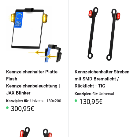
Kennzeichenhalter Platte
Kennzeichenhalter Streben
Flash |
mit SMD Bremslicht /
Kennzeichenbeleuchtung |
Rücklicht - TIG
JAX Blinker
Konzipiert für
: Universal
Sonderpreis
130,95€
Konzipiert für
: Universal 180x200
Sonderpreis
300,95€