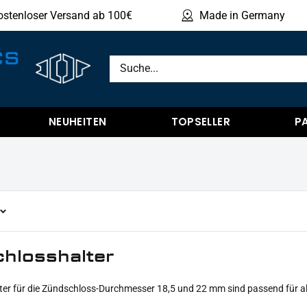
ostenloser Versand ab 100€
Made in Germany
Produ
CS
NEUHEITEN
TOPSELLER
P
hlosshalter
er für die Zündschloss-Durchmesser 18,5 und 22 mm sind passend für all