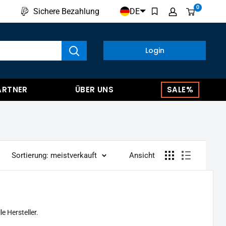
0
DE
Sichere Bezahlung
kte anzeigen
Login
ARTNER
ÜBER UNS
SALE%
Sortierung: meistverkauft
Ansicht
e Hersteller.