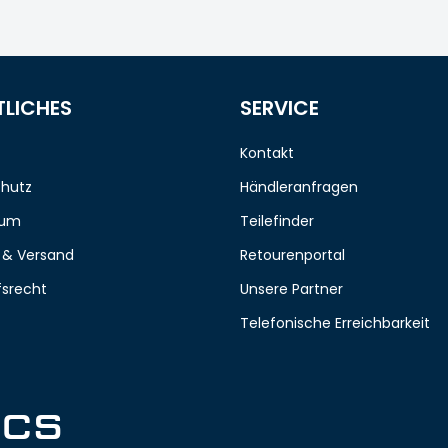
TLICHES
SERVICE
Kontakt
hutz
Händleranfragen
sum
Teilefinder
 & Versand
Retourenportal
fsrecht
Unsere Partner
Telefonische Erreichbarkeit
ICS