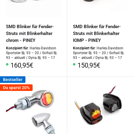
SMD Blinker für Fender-
SMD Blinker für Fender-
Struts mit Blinkerhalter
Struts mit Blinkerhalter
chrom - PINEY
IOMP - PINEY
Konzipiert für
: Harley-Davidson
Konzipiert für
: Harley-Davidson
Sportster Bj. 93 – 20 / Softail Bj.
Sportster Bj. 93 – 20 / Softail Bj.
93 – aktuell / Dyna Bj. 93 – 17
93 – aktuell / Dyna Bj. 93 – 17
Sonderpreis
Sonderpreis
160,95€
150,95€
Bestseller
Du sparst 20%