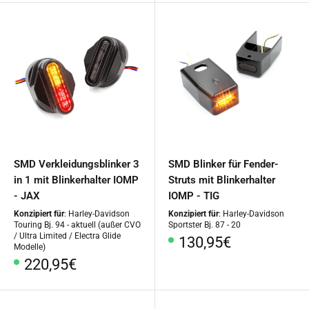
SMD Verkleidungsblinker 3
SMD Blinker für Fender-
in 1 mit Blinkerhalter IOMP
Struts mit Blinkerhalter
- JAX
IOMP - TIG
Konzipiert für
: Harley-Davidson
Konzipiert für
: Harley-Davidson
Touring Bj. 94 - aktuell (außer CVO
Sportster Bj. 87 - 20
/ Ultra Limited / Electra Glide
Sonderpreis
130,95€
Modelle)
Sonderpreis
220,95€