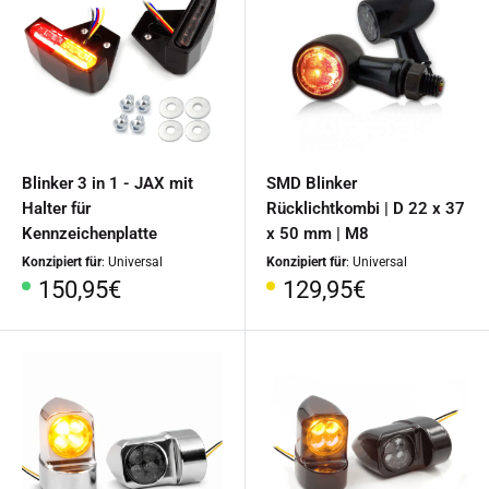
Blinker 3 in 1 - JAX mit
SMD Blinker
Halter für
Rücklichtkombi | D 22 x 37
Kennzeichenplatte
x 50 mm | M8
Konzipiert für
: Universal
Konzipiert für
: Universal
Sonderpreis
Sonderpreis
150,95€
129,95€