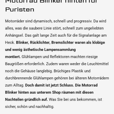
Motorrad Blinker hinten für
Puristen
Motorräder sind dynamisch, schnell und progressiv. Da wird
alles, was die saubere Linie stört, schnell zum ungeliebten
Anhängsel. Das galt lange Zeit auch für die Signalanlage am
Heck.
Blinker, Rücklichter, Bremslichter waren als klobige
und wenig ästhetische Lampensammlung
montiert.
Glühlampen und Reflektoren machten riesige
Baugrößen erforderlich. Zudem waren weder die Leuchtmittel
noch die Gehäuse langlebig. Brüchiges Plastik und
durchbrennende Glühlampen gehören bei älteren Motorrädern
zum Alltag.
Doch damit ist jetzt Schluss. Die Motorrad
Blinker hinten aus unterem Shop räumen mit diesen
Nachteilen gründlich auf.
Was Sie bei uns bekommen, ist
sicher, schön und nachhaltig.