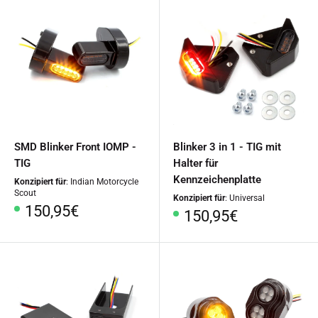
SMD Blinker Front IOMP -
Blinker 3 in 1 - TIG mit
TIG
Halter für
Kennzeichenplatte
Konzipiert für
: Indian Motorcycle
Scout
Konzipiert für
: Universal
Sonderpreis
150,95€
Sonderpreis
150,95€