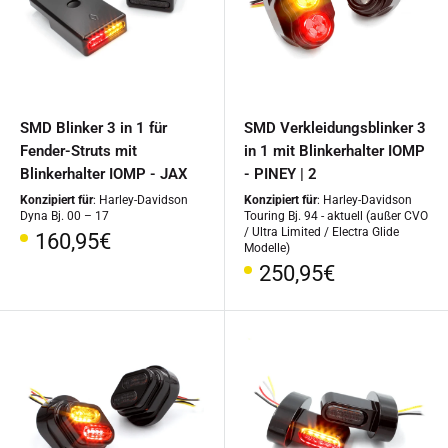
SMD Blinker 3 in 1 für
SMD Verkleidungsblinker 3
Fender-Struts mit
in 1 mit Blinkerhalter IOMP
Blinkerhalter IOMP - JAX
- PINEY | 2
Konzipiert für
: Harley-Davidson
Konzipiert für
: Harley-Davidson
Dyna Bj. 00 – 17
Touring Bj. 94 - aktuell (außer CVO
/ Ultra Limited / Electra Glide
Sonderpreis
160,95€
Modelle)
Sonderpreis
250,95€