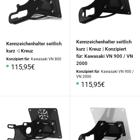
Kennzeichenhalter seitlich
Kennzeichenhalter seitlich
kurz | Kreuz | Konzipiert
kurz -| Kreuz
für: Kawasaki VN 900 / VN
Konzipiert für
: Kawasaki VN 800
2000
Sonderpreis
115,95€
Konzipiert für
: Kawasaki VN 900 /
VN 2000
Sonderpreis
115,95€