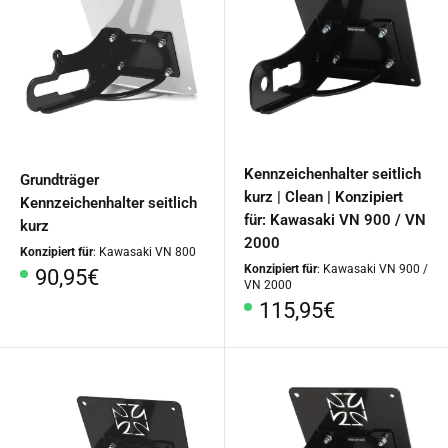
Kennzeichenhalter seitlich
Grundträger
kurz | Clean | Konzipiert
Kennzeichenhalter seitlich
für: Kawasaki VN 900 / VN
kurz
2000
Konzipiert für
: Kawasaki VN 800
Konzipiert für
: Kawasaki VN 900 /
Sonderpreis
90,95€
VN 2000
Sonderpreis
115,95€