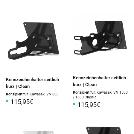
Kennzeichenhalter seitlich
Kennzeichenhalter seitlich
kurz | Clean
kurz | Clean
Konzipiert für
: Kawasaki VN 1500
Konzipiert für
: Kawasaki VN 800
/ 1600 Classic
Sonderpreis
115,95€
Sonderpreis
115,95€