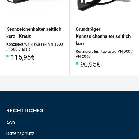
Kennzeichenhalter seitlich
Grundträger
kurz | Kreuz
Kennzeichenhalter seitlich
kurz
Konzipiert für
: Kawasaki VN 1500
/ 1600 Classic
Konzipiert für
: Kawasaki VN 900 /
Sonderpreis
115,95€
VN 2000
Sonderpreis
90,95€
RECHTLICHES
AGB
Datenschutz