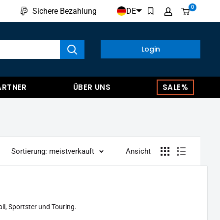
0
DE
Sichere Bezahlung
kte anzeigen
Login
ARTNER
ÜBER UNS
SALE%
Sortierung: meistverkauft
Ansicht
il, Sportster und Touring.