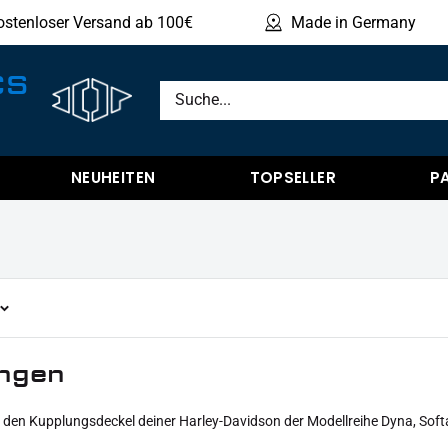
ostenloser Versand ab 100€
Made in Germany
Produ
CS
NEUHEITEN
TOPSELLER
P
ngen
r den Kupplungsdeckel deiner Harley-Davidson der Modellreihe Dyna, Softa