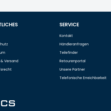
TLICHES
SERVICE
Kontakt
hutz
Händleranfragen
sum
Teilefinder
 & Versand
Retourenportal
fsrecht
Unsere Partner
Telefonische Erreichbarkeit
ICS