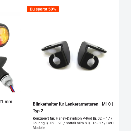
Du sparst 50%
 31 mm |
Blinkerhalter für Lenkerarmaturen | M10 |
Typ 2
Konzipiert für
: Harley-Davidson V-Rod Bj. 02 – 17 /
Touring Bj. 09 – 20 / Softail Slim S Bj. 16 - 17 / CVO
Modelle