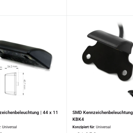
eichenbeleuchtung | 44 x 11
SMD Kennzeichenbeleuchtung 
KBK4
r
: Universal
Konzipiert für
: Universal