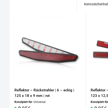
Kennzeichenhalte
Reflektor – Rückstrahler | 6 – eckig |
Reflektor –
125 x 18 x 9 mm | rot
123 x 12,5
Konzipiert für
: Universal
Konzipiert fü