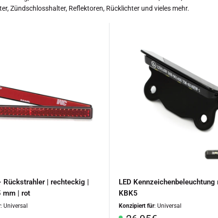
r, Zündschlosshalter, Reflektoren, Rücklichter und vieles mehr.
 Rückstrahler | rechteckig |
LED Kennzeichenbeleuchtung m
 mm | rot
KBK5
r
: Universal
Konzipiert für
: Universal