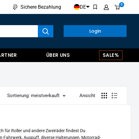
0
DE
Sichere Bezahlung
kte anzeigen
Login
ARTNER
ÜBER UNS
SALE%
Sortierung: meistverkauft
Ansicht
h für Roller und andere Zweiräder findest Du
in Fahrwerk, Auspuff, diverse Halterungen, Motorrad-