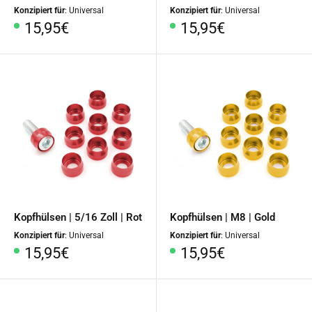
Konzipiert für
: Universal
Konzipiert für
: Universal
Sonderpreis
Sonderpreis
15,95€
15,95€
Kopfhülsen | 5/16 Zoll | Rot
Kopfhülsen | M8 | Gold
Konzipiert für
: Universal
Konzipiert für
: Universal
Sonderpreis
Sonderpreis
15,95€
15,95€