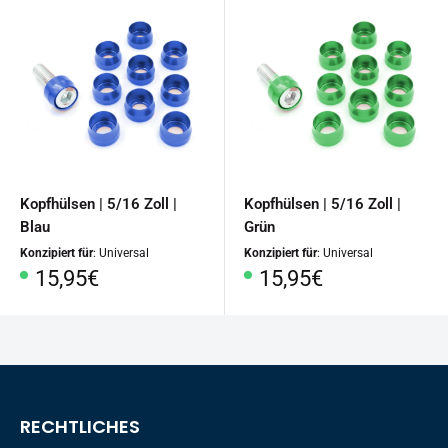
Kopfhülsen | 5/16 Zoll |
Kopfhülsen | 5/16 Zoll |
Blau
Grün
Konzipiert für
: Universal
Konzipiert für
: Universal
Sonderpreis
Sonderpreis
15,95€
15,95€
RECHTLICHES