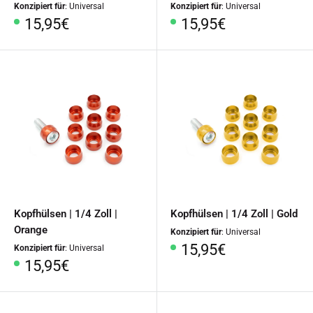
Konzipiert für
: Universal
Konzipiert für
: Universal
Sonderpreis
Sonderpreis
15,95€
15,95€
Kopfhülsen | 1/4 Zoll |
Kopfhülsen | 1/4 Zoll | Gold
Orange
Konzipiert für
: Universal
Sonderpreis
15,95€
Konzipiert für
: Universal
Sonderpreis
15,95€