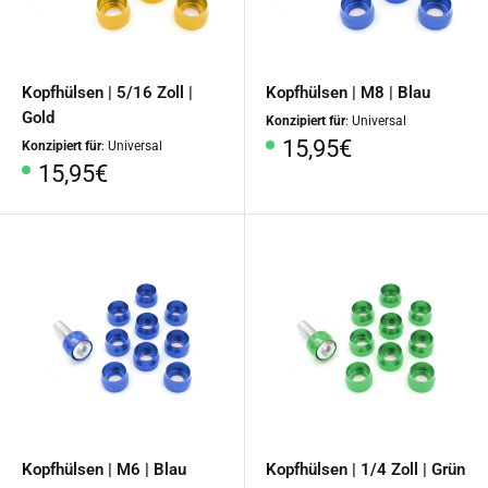
Kopfhülsen | 5/16 Zoll |
Kopfhülsen | M8 | Blau
Gold
Konzipiert für
: Universal
Sonderpreis
15,95€
Konzipiert für
: Universal
Sonderpreis
15,95€
Kopfhülsen | M6 | Blau
Kopfhülsen | 1/4 Zoll | Grün