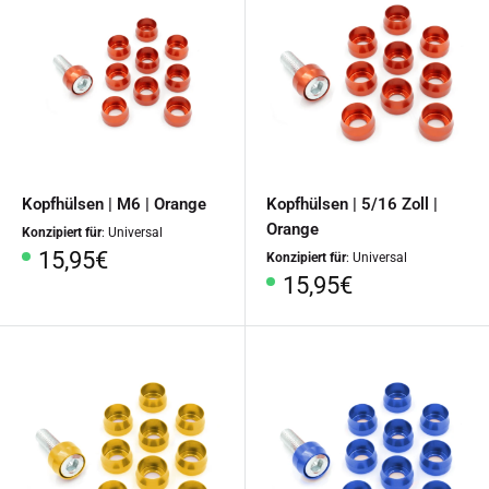
Kopfhülsen | M6 | Orange
Kopfhülsen | 5/16 Zoll |
Orange
Konzipiert für
: Universal
Sonderpreis
15,95€
Konzipiert für
: Universal
Sonderpreis
15,95€