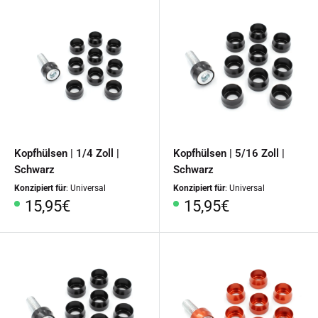
Kopfhülsen | 1/4 Zoll |
Kopfhülsen | 5/16 Zoll |
Schwarz
Schwarz
Konzipiert für
: Universal
Konzipiert für
: Universal
Sonderpreis
Sonderpreis
15,95€
15,95€