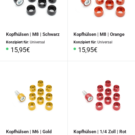
Kopfhülsen | M8 | Schwarz
Kopfhülsen | M8 | Orange
Konzipiert für
: Universal
Konzipiert für
: Universal
Sonderpreis
Sonderpreis
15,95€
15,95€
Kopfhülsen | M6 | Gold
Kopfhülsen | 1/4 Zoll | Rot