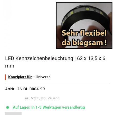
LED Kennzeichenbeleuchtung | 62 x 13,5 x 6
mm
Konzipiert für
: Universal
ArtNr :
26-CL-0004-99
inkl. MwSt., zzgl. Versand
Auf Lager. In 1-3 Werktagen versandfertig