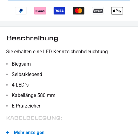
Beschreibung
Sie erhalten eine LED Kennzeichenbeleuchtung.
Biegsam
Selbstklebend
4 LED`s
Kabellänge 580 mm
E-Prüfzeichen
KABELBELEGUNG:
Schwarz - Masse
Mehr anzeigen
Weiß - Beleuchtung (plus)