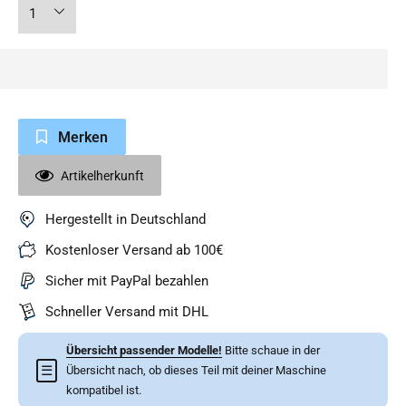
Merken
Artikelherkunft
Hergestellt in Deutschland
Kostenloser Versand ab 100€
Sicher mit PayPal bezahlen
Schneller Versand mit DHL
Übersicht passender Modelle!
Bitte schaue in der
☰
Übersicht nach, ob dieses Teil mit deiner Maschine
kompatibel ist.