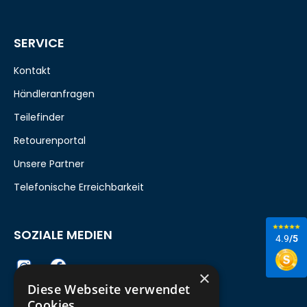
SERVICE
Kontakt
Händleranfragen
Teilefinder
Retourenportal
Unsere Partner
Telefonische Erreichbarkeit
SOZIALE MEDIEN
4.9
/5
×
Diese Webseite verwendet
Cookies.