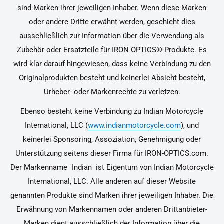
sind Marken ihrer jeweiligen Inhaber. Wenn diese Marken
oder andere Dritte erwähnt werden, geschieht dies
ausschließlich zur Information über die Verwendung als
Zubehör oder Ersatzteile für IRON OPTICS®-Produkte. Es
wird klar darauf hingewiesen, dass keine Verbindung zu den
Originalprodukten besteht und keinerlei Absicht besteht,
Urheber- oder Markenrechte zu verletzen.
Ebenso besteht keine Verbindung zu Indian Motorcycle
International, LLC (
www.indianmotorcycle.com
), und
keinerlei Sponsoring, Assoziation, Genehmigung oder
Unterstützung seitens dieser Firma für IRON-OPTICS.com.
Der Markenname "Indian" ist Eigentum von Indian Motorcycle
International, LLC. Alle anderen auf dieser Website
genannten Produkte sind Marken ihrer jeweiligen Inhaber. Die
Erwähnung von Markennamen oder anderen Drittanbieter-
Marken dient ausschließlich der Information über die