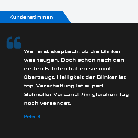
Kundenstimmen
rs
War erst skeptisch, ob die Blinker
was taugen. Doch schon nach den
ersten Fahrten haben sie mich
überzeugt. Helligkeit der Blinker ist
e
top, Verarbeitung ist super!
Schneller Versand! Am gleichen Tag
noch versendet.
Peter B.