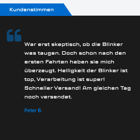
Kundenstimmen
rs
War erst skeptisch, ob die Blinker
was taugen. Doch schon nach den
ersten Fahrten haben sie mich
überzeugt. Helligkeit der Blinker ist
e
top, Verarbeitung ist super!
Schneller Versand! Am gleichen Tag
noch versendet.
Peter B.