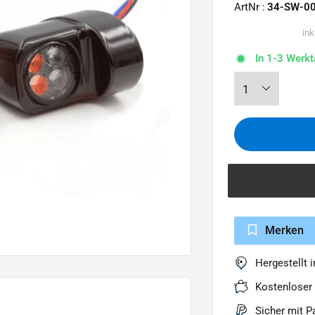
ArtNr :
34-SW-0
ink
In 1-3 Werkt
Merken
Hergestellt 
Kostenloser
Sicher mit P