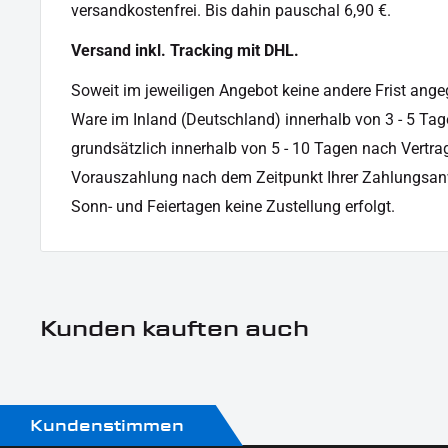
versandkostenfrei. Bis dahin pauschal 6,90 €.
Oberfläche:
Pulverbeschichtet
Versand inkl. Tracking mit DHL.
Produkttyp:
Blinker-Rücklichtkombi
Soweit im jeweiligen Angebot keine andere Frist angege
Ware im Inland (Deutschland) innerhalb von 3 - 5 Tag
grundsätzlich innerhalb von 5 - 10 Tagen nach Vertrag
Vorauszahlung nach dem Zeitpunkt Ihrer Zahlungsan
Sonn- und Feiertagen keine Zustellung erfolgt.
Kunden kauften auch
Kundenstimmen