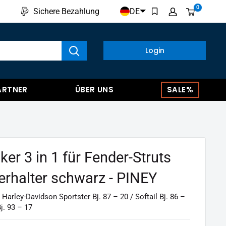
0
DE
Sichere Bezahlung
kte anzeigen
Login
ARTNER
ÜBER UNS
SALE%
er 3 in 1 für Fender-Struts
kerhalter schwarz - PINEY
 Harley-Davidson Sportster Bj. 87 – 20 / Softail Bj. 86 –
j. 93 – 17