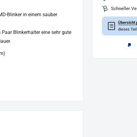
Schneller V
SMD-Blinker in einem sauber
Übersicht 
☰
dieses Tei
Paar Blinkerhalter eine sehr gute
auer.
rm)