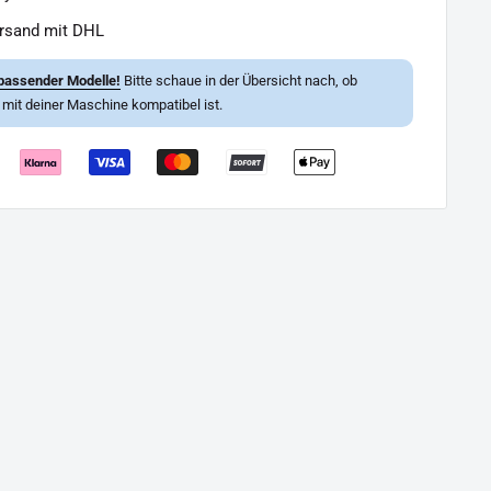
ersand mit DHL
passender Modelle!
Bitte schaue in der Übersicht nach, ob
l mit deiner Maschine kompatibel ist.