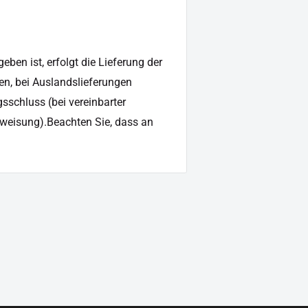
nationen
ben ist, erfolgt die Lieferung der
en, bei Auslandslieferungen
sschluss (bei vereinbarter
weisung).Beachten Sie, dass an