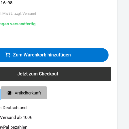
016-98
l. MwSt., zzgl. Versand
agen versandfertig
Zum Warenkorb hinzufügen
Jetzt zum Checkout
Artikelherkunft
in Deutschland
 Versand ab 100€
ayPal bezahlen