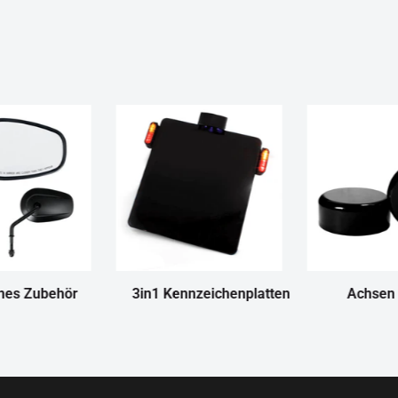
nes Zubehör
3in1 Kennzeichenplatten
Achsen