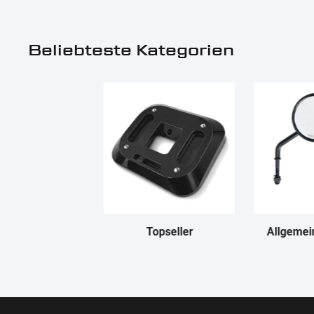
Beliebteste Kategorien
Topseller
Allgemei