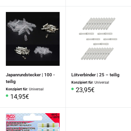
Japanrundstecker | 100 -
Lötverbinder | 25 – teilig
teilig
Konzipiert für
: Universal
Sonderpreis
23,95€
Konzipiert für
: Universal
Sonderpreis
14,95€