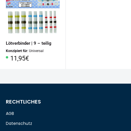
Lötverbinder | 9 – teilig
Konzipiert für
: Universal
Sonderpreis
11,95€
RECHTLICHES
AGB
Datenschutz