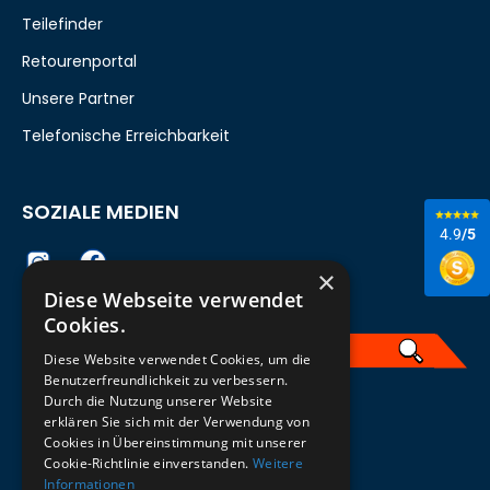
Teilefinder
Retourenportal
Unsere Partner
Telefonische Erreichbarkeit
SOZIALE MEDIEN
4.9
/5
×
Diese Webseite verwendet
Cookies.
Diese Website verwendet Cookies, um die
Benutzerfreundlichkeit zu verbessern.
Durch die Nutzung unserer Website
German
erklären Sie sich mit der Verwendung von
Cookies in Übereinstimmung mit unserer
ZUM NEWSLETTER ANMELDEN
Cookie-Richtlinie einverstanden.
Weitere
Informationen