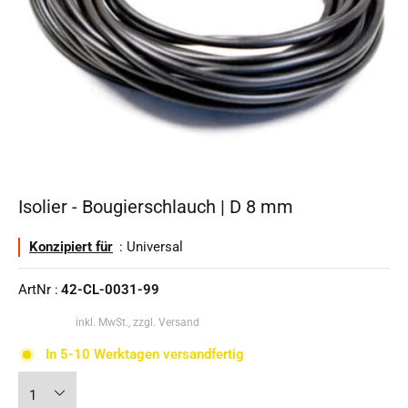
Isolier - Bougierschlauch | D 8 mm
Konzipiert für
: Universal
ArtNr :
42-CL-0031-99
inkl. MwSt., zzgl. Versand
In 5-10 Werktagen versandfertig