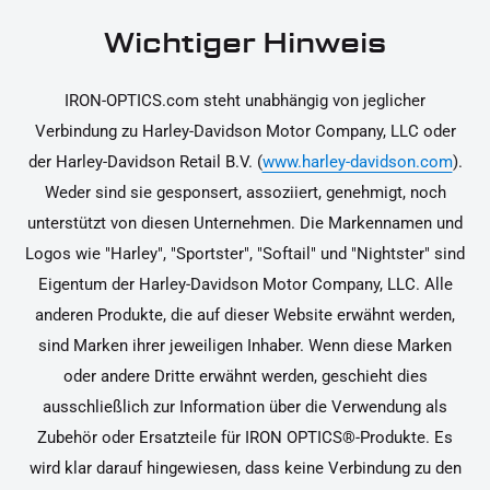
tragen sind. Weitere Informationen zur
Wichtiger Hinweis
Rücksendung findest du in unseren
Rückgabebedingungen.
IRON-OPTICS.com steht unabhängig von jeglicher
Verbindung zu Harley-Davidson Motor Company, LLC oder
der Harley-Davidson Retail B.V. (
www.harley-davidson.com
).
Weder sind sie gesponsert, assoziiert, genehmigt, noch
unterstützt von diesen Unternehmen. Die Markennamen und
Logos wie "Harley", "Sportster", "Softail" und "Nightster" sind
Eigentum der Harley-Davidson Motor Company, LLC. Alle
anderen Produkte, die auf dieser Website erwähnt werden,
sind Marken ihrer jeweiligen Inhaber. Wenn diese Marken
oder andere Dritte erwähnt werden, geschieht dies
ausschließlich zur Information über die Verwendung als
Zubehör oder Ersatzteile für IRON OPTICS®-Produkte. Es
wird klar darauf hingewiesen, dass keine Verbindung zu den