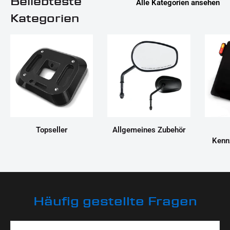
Beliebteste
Alle Kategorien ansehen
Kategorien
Topseller
Allgemeines Zubehör
Kenn
Häufig gestellte Fragen