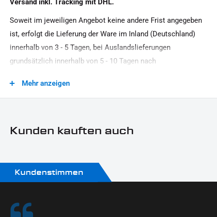
Versand inkl. Tracking mit DHL.
Soweit im jeweiligen Angebot keine andere Frist angegeben
ist, erfolgt die Lieferung der Ware im Inland (Deutschland)
innerhalb von 3 - 5 Tagen, bei Auslandslieferungen
grundsätzlich innerhalb von 5 - 10 Tagen nach
Vertragsschluss (bei vereinbarter Vorauszahlung nach dem
Mehr anzeigen
Zeitpunkt Ihrer Zahlungsanweisung).Beachten Sie, dass an
Sonn- und Feiertagen keine Zustellung erfolgt.
Kunden kauften auch
Kundenstimmen