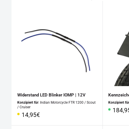
Widerstand LED Blinker IOMP | 12V
Kennzeiche
Konzipiert für
: Indian Motorcycle FTR 1200 / Scout
Konzipiert fü
/ Cruiser
Sonde
184,9
Sonderpreis
14,95€