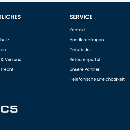
TLICHES
SERVICE
Kontakt
hutz
Händleranfragen
sum
Teilefinder
 & Versand
Retourenportal
fsrecht
Unsere Partner
Telefonische Erreichbarkeit
ICS