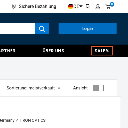
0
DE
Sichere Bezahlung
kte anzeigen
Login
ARTNER
ÜBER UNS
SALE%
Sortierung: meistverkauft
Ansicht
n Germany ✓ | IRON OPTICS