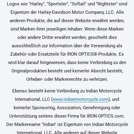
Logos wie "Harley", "Sportster", "Softail" und "Nightster" sind
Eigentum der Harley-Davidson Motor Company, LLC. Alle
anderen Produkte, die auf dieser Website erwähnt werden,
sind Marken ihrer jeweiligen Inhaber. Wenn diese Marken
oder andere Dritte erwähnt werden, geschieht dies
ausschließlich zur Information über die Verwendung als
Zubehör oder Ersatzteile für IRON OPTICS®-Produkte. Es
wird klar darauf hingewiesen, dass keine Verbindung zu den
Originalprodukten besteht und keinerlei Absicht besteht,
Urheber- oder Markenrechte zu verletzen.
Ebenso besteht keine Verbindung zu Indian Motorcycle
International, LLC (
www.indianmotorcycle.com
), und
keinerlei Sponsoring, Assoziation, Genehmigung oder
Unterstützung seitens dieser Firma für IRON-OPTICS.com.
Der Markenname "Indian" ist Eigentum von Indian Motorcycle
International, LLC. Alle anderen auf dieser Website