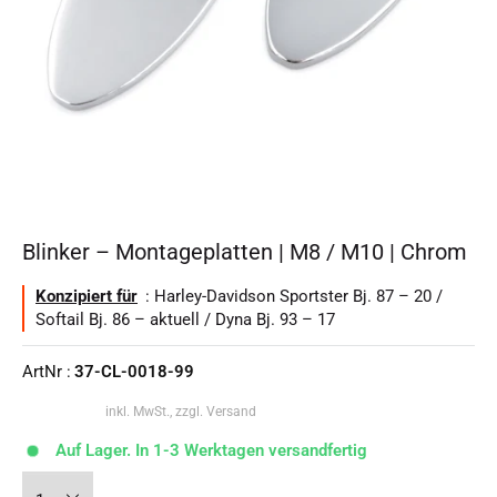
Blinker – Montageplatten | M8 / M10 | Chrom
Konzipiert für
: Harley-Davidson Sportster Bj. 87 – 20 /
Softail Bj. 86 – aktuell / Dyna Bj. 93 – 17
ArtNr :
37-CL-0018-99
inkl. MwSt., zzgl. Versand
Auf Lager. In 1-3 Werktagen versandfertig