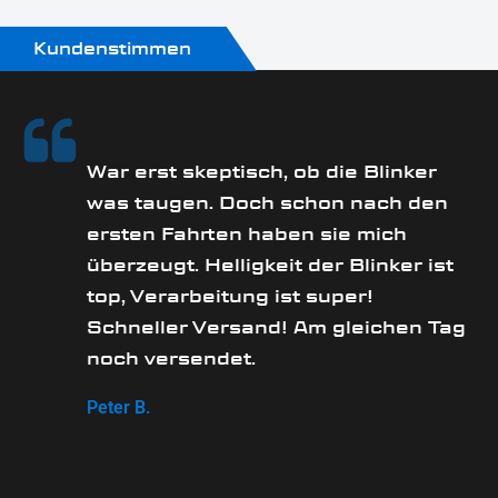
Kundenstimmen
rs
War erst skeptisch, ob die Blinker
was taugen. Doch schon nach den
ersten Fahrten haben sie mich
überzeugt. Helligkeit der Blinker ist
e
top, Verarbeitung ist super!
Schneller Versand! Am gleichen Tag
noch versendet.
Peter B.