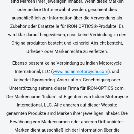
sind Marken ihrer jeweiligen Inhaber. Wenn diese Marken
oder andere Dritte erwähnt werden, geschieht dies
ausschließlich zur Information über die Verwendung als
Zubehör oder Ersatzteile für IRON OPTICS®-Produkte. Es
wird klar darauf hingewiesen, dass keine Verbindung zu den
Originalprodukten besteht und keinerlei Absicht besteht,
Urheber- oder Markenrechte zu verletzen.
Ebenso besteht keine Verbindung zu Indian Motorcycle
International, LLC (
www.indianmotorcycle.com
), und
keinerlei Sponsoring, Assoziation, Genehmigung oder
Unterstützung seitens dieser Firma für IRON-OPTICS.com.
Der Markenname "Indian" ist Eigentum von Indian Motorcycle
International, LLC. Alle anderen auf dieser Website
genannten Produkte sind Marken ihrer jeweiligen Inhaber. Die
Erwähnung von Markennamen oder anderen Drittanbieter-
Marken dient ausschließlich der Information über die