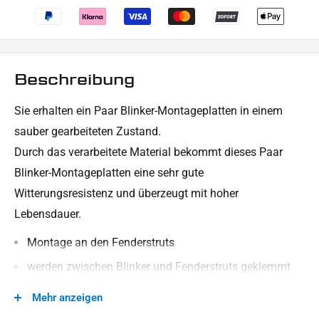
Beschreibung
Sie erhalten ein Paar Blinker-Montageplatten in einem
sauber gearbeiteten Zustand.
Durch das verarbeitete Material bekommt dieses Paar
Blinker-Montageplatten eine sehr gute
Witterungsresistenz und überzeugt mit hoher
Lebensdauer.
Montage an den Fenderstruts
werden zwischen Blinker und Fenderstruts geklemmt
besteht aus robustem, stabilem Material (Stahl)
Mehr anzeigen
Abdeckung der originalen Befestigungspunkte