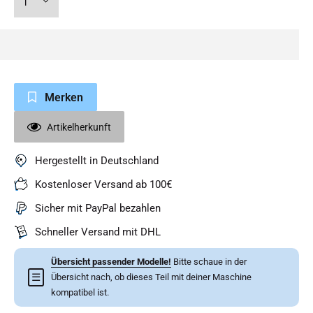
Merken
Artikelherkunft
Hergestellt in Deutschland
Kostenloser Versand ab 100€
Sicher mit PayPal bezahlen
Schneller Versand mit DHL
Übersicht passender Modelle!
Bitte schaue in der
☰
Übersicht nach, ob dieses Teil mit deiner Maschine
kompatibel ist.