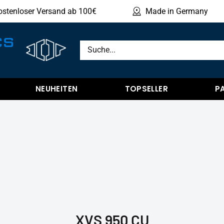
ostenloser Versand ab 100€
Made in Germany
Produ
CS
NEUHEITEN
TOPSELLER
P
XVS 950 CU