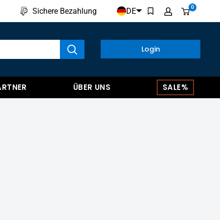
0
DE
Sichere Bezahlung
kte anzeigen
Login
ARTNER
ÜBER UNS
SALE%