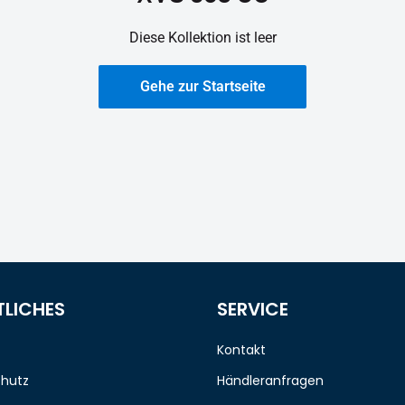
Diese Kollektion ist leer
Gehe zur Startseite
TLICHES
SERVICE
Kontakt
hutz
Händleranfragen