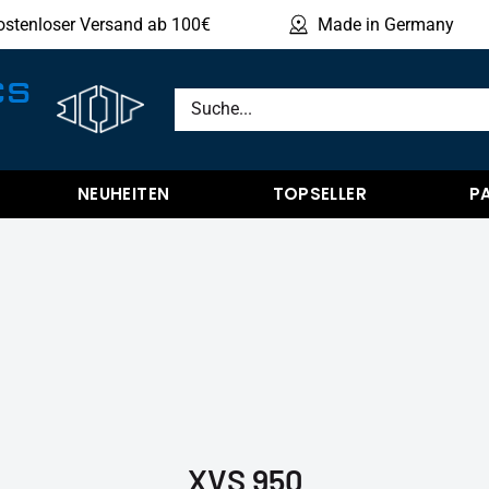
ostenloser Versand ab 100€
Made in Germany
Produ
CS
NEUHEITEN
TOPSELLER
P
XVS 950