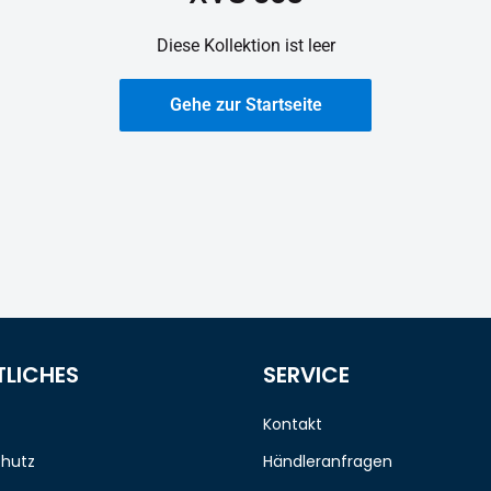
Diese Kollektion ist leer
Gehe zur Startseite
TLICHES
SERVICE
Kontakt
hutz
Händleranfragen