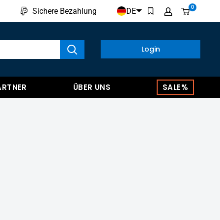
0
DE
Sichere Bezahlung
kte anzeigen
Login
ARTNER
ÜBER UNS
SALE%