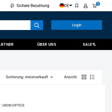
0
DE
Sichere Bezahlung
kte anzeigen
Login
ARTNER
ÜBER UNS
SALE%
Sortierung: meistverkauft
Ansicht
✓ | IRON OPTICS