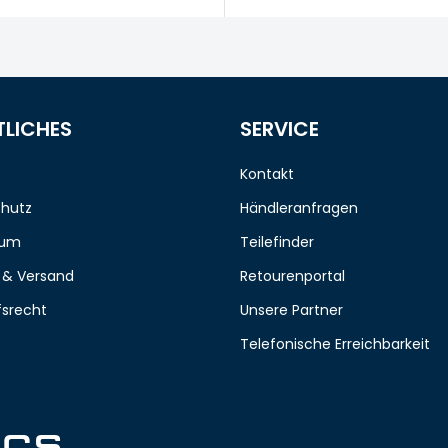
TLICHES
SERVICE
Kontakt
hutz
Händleranfragen
sum
Teilefinder
 & Versand
Retourenportal
fsrecht
Unsere Partner
Telefonische Erreichbarkeit
ICS