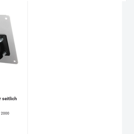
 seitlich
N 2000