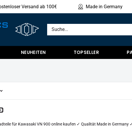
ostenloser Versand ab 100€
Made in Germany
Produ
CS
NEUHEITEN
TOPSELLER
P
0
dteile für Kawasaki VN 900 online kaufen ✓ Qualität Made in Germany 