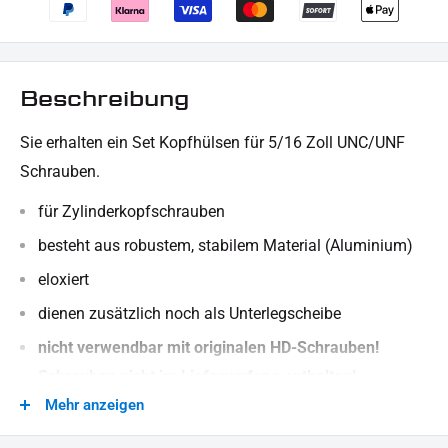
Beschreibung
Sie erhalten ein Set Kopfhülsen für 5/16 Zoll UNC/UNF
Schrauben.
für Zylinderkopfschrauben
besteht aus robustem, stabilem Material (Aluminium)
eloxiert
dienen zusätzlich noch als Unterlegscheibe
nicht verwendbar mit originalen HD-Schrauben!
Schrauben nicht im Lieferumfang enthalten!
Mehr anzeigen
LIEFERUMFANG:
10x Kopfhülsen (Blau)