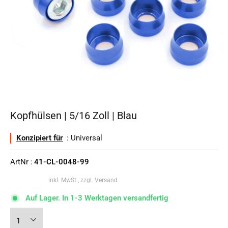
Kopfhülsen | 5/16 Zoll | Blau
Konzipiert für
: Universal
ArtNr :
41-CL-0048-99
inkl. MwSt., zzgl. Versand
Auf Lager. In 1-3 Werktagen versandfertig