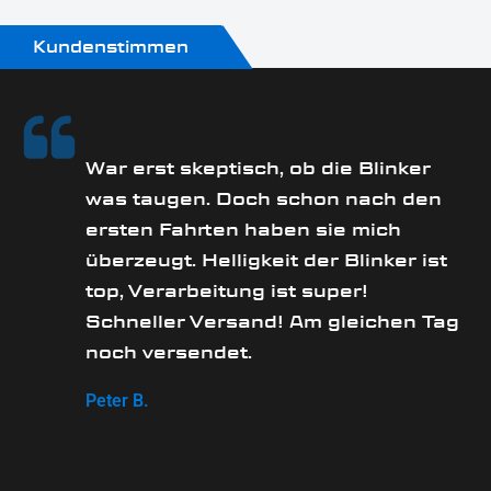
Kundenstimmen
rs
War erst skeptisch, ob die Blinker
was taugen. Doch schon nach den
ersten Fahrten haben sie mich
überzeugt. Helligkeit der Blinker ist
e
top, Verarbeitung ist super!
Schneller Versand! Am gleichen Tag
noch versendet.
Peter B.