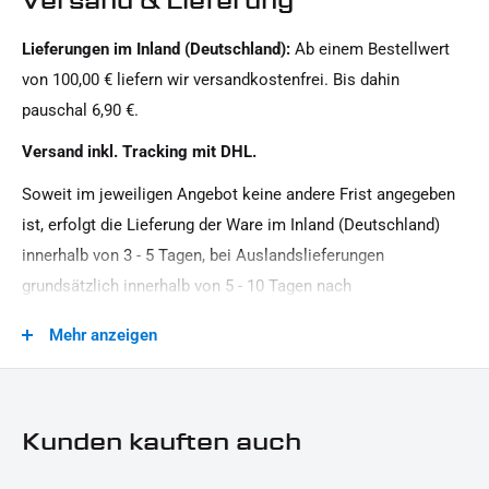
Versand & Lieferung
Lieferungen im Inland (Deutschland):
Ab einem Bestellwert
von 100,00 € liefern wir versandkostenfrei. Bis dahin
pauschal 6,90 €.
Versand inkl. Tracking mit DHL.
Soweit im jeweiligen Angebot keine andere Frist angegeben
ist, erfolgt die Lieferung der Ware im Inland (Deutschland)
innerhalb von 3 - 5 Tagen, bei Auslandslieferungen
grundsätzlich innerhalb von 5 - 10 Tagen nach
Vertragsschluss (bei vereinbarter Vorauszahlung nach dem
Mehr anzeigen
Zeitpunkt Ihrer Zahlungsanweisung).Beachten Sie, dass an
Sonn- und Feiertagen keine Zustellung erfolgt.
Kunden kauften auch