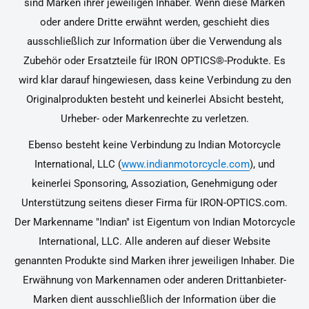
sind Marken ihrer jeweiligen Inhaber. Wenn diese Marken
oder andere Dritte erwähnt werden, geschieht dies
ausschließlich zur Information über die Verwendung als
Zubehör oder Ersatzteile für IRON OPTICS®-Produkte. Es
wird klar darauf hingewiesen, dass keine Verbindung zu den
Originalprodukten besteht und keinerlei Absicht besteht,
Urheber- oder Markenrechte zu verletzen.
Ebenso besteht keine Verbindung zu Indian Motorcycle
International, LLC (
www.indianmotorcycle.com
), und
keinerlei Sponsoring, Assoziation, Genehmigung oder
Unterstützung seitens dieser Firma für IRON-OPTICS.com.
Der Markenname "Indian" ist Eigentum von Indian Motorcycle
International, LLC. Alle anderen auf dieser Website
genannten Produkte sind Marken ihrer jeweiligen Inhaber. Die
Erwähnung von Markennamen oder anderen Drittanbieter-
Marken dient ausschließlich der Information über die