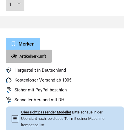
Merken
Artikelherkunft
Hergestellt in Deutschland
Kostenloser Versand ab 100€
Sicher mit PayPal bezahlen
Schneller Versand mit DHL
Übersicht passender Modelle!
Bitte schaue in der
☰
Übersicht nach, ob dieses Teil mit deiner Maschine
kompatibel ist.