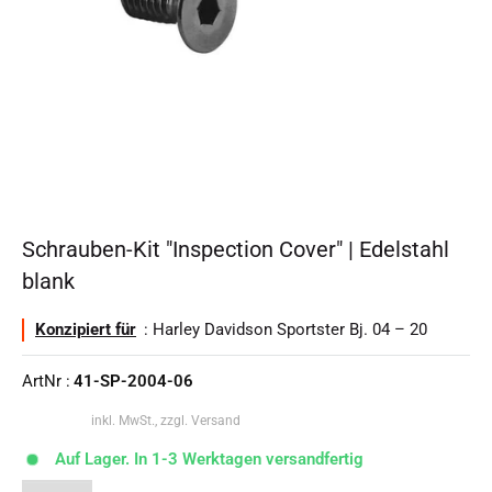
Schrauben-Kit "Inspection Cover" | Edelstahl
blank
Konzipiert für
: Harley Davidson Sportster Bj. 04 – 20
ArtNr :
41-SP-2004-06
inkl. MwSt., zzgl. Versand
Auf Lager. In 1-3 Werktagen versandfertig