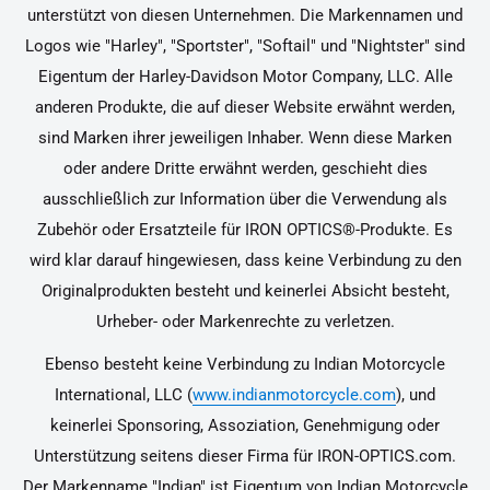
unterstützt von diesen Unternehmen. Die Markennamen und
Logos wie "Harley", "Sportster", "Softail" und "Nightster" sind
Eigentum der Harley-Davidson Motor Company, LLC. Alle
anderen Produkte, die auf dieser Website erwähnt werden,
sind Marken ihrer jeweiligen Inhaber. Wenn diese Marken
oder andere Dritte erwähnt werden, geschieht dies
ausschließlich zur Information über die Verwendung als
Zubehör oder Ersatzteile für IRON OPTICS®-Produkte. Es
wird klar darauf hingewiesen, dass keine Verbindung zu den
Originalprodukten besteht und keinerlei Absicht besteht,
Urheber- oder Markenrechte zu verletzen.
Ebenso besteht keine Verbindung zu Indian Motorcycle
International, LLC (
www.indianmotorcycle.com
), und
keinerlei Sponsoring, Assoziation, Genehmigung oder
Unterstützung seitens dieser Firma für IRON-OPTICS.com.
Der Markenname "Indian" ist Eigentum von Indian Motorcycle