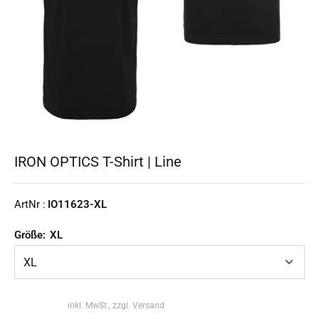
IRON OPTICS T-Shirt | Line
ArtNr :
IO11623-XL
Größe:
XL
inkl. MwSt., zzgl. Versand