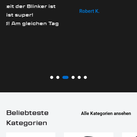
r ist
Robert K.
en Tag
Beliebteste
Alle Kategorien ansehen
Kategorien