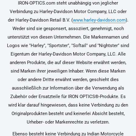
IRON-OPTICS.com steht unabhängig von jeglicher
Verbindung zu Harley-Davidson Motor Company, LLC oder
der Harley-Davidson Retail B.V. (
www.harley-davidson.com
).
Weder sind sie gesponsert, assoziiert, genehmigt, noch
unterstützt von diesen Unternehmen. Die Markennamen und
Logos wie "Harley", "Sportster", "Softail" und "Nightster" sind
Eigentum der Harley-Davidson Motor Company, LLC. Alle
anderen Produkte, die auf dieser Website erwähnt werden,
sind Marken ihrer jeweiligen Inhaber. Wenn diese Marken
oder andere Dritte erwähnt werden, geschieht dies
ausschließlich zur Information über die Verwendung als
Zubehör oder Ersatzteile für IRON OPTICS®-Produkte. Es
wird klar darauf hingewiesen, dass keine Verbindung zu den
Originalprodukten besteht und keinerlei Absicht besteht,
Urheber- oder Markenrechte zu verletzen.
Ebenso besteht keine Verbindung zu Indian Motorcycle