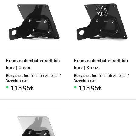
Kennzeichenhalter seitlich
Kennzeichenhalter seitlich
kurz | Clean
kurz | Kreuz
Konzipiert für
: Triumph America /
Konzipiert für
: Triumph America /
Speedmaster
Speedmaster
Sonderpreis
Sonderpreis
115,95€
115,95€