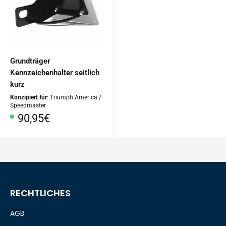
Grundträger
Kennzeichenhalter seitlich
kurz
Konzipiert für
: Triumph America /
Speedmaster
Sonderpreis
90,95€
RECHTLICHES
AGB