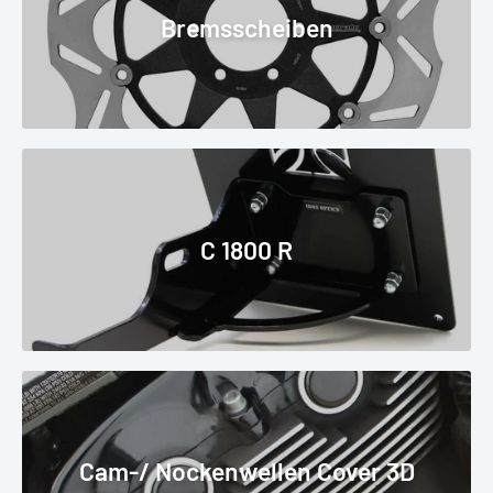
Bremsscheiben
C 1800 R
Cam-/ Nockenwellen Cover 3D