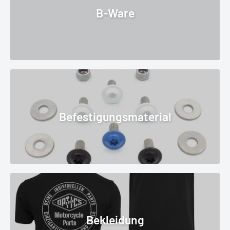
B-Ware
Befestigungsmaterial
Bekleidung