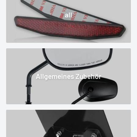
all
Allgemeines Zubehör