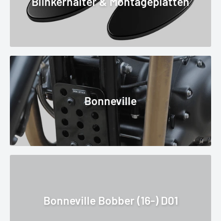
Blinkerhalter & Montageplatten
Bonneville
Bonneville Bobber (16-) D01