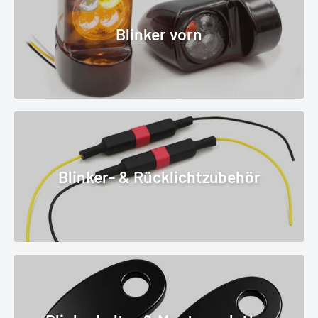
Blinker vorn
Blinker- & Rücklichtzubehör