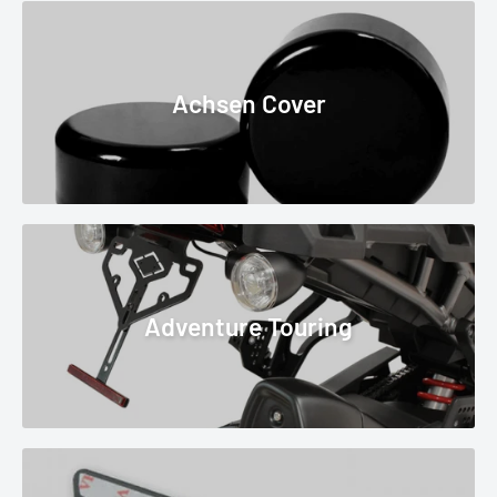
Achsen Cover
Adventure Touring