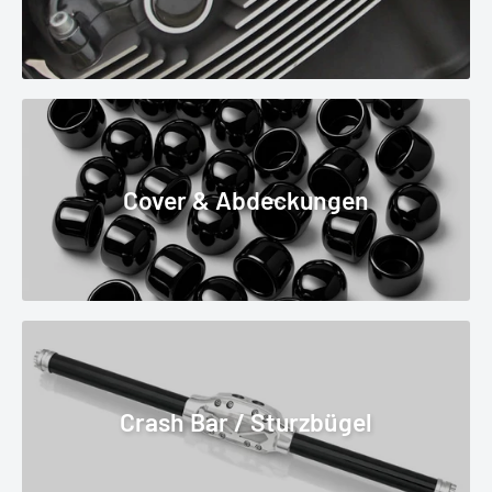
Cover & Abdeckungen
Crash Bar / Sturzbügel