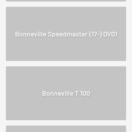
Bonneville Speedmaster (17-) DV01
Bonneville T 100