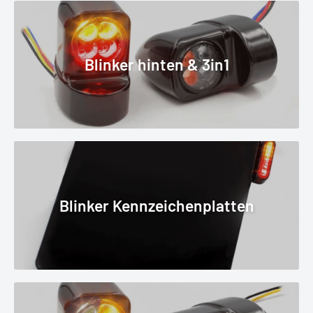
Blinker hinten & 3in1
Blinker Kennzeichenplatten