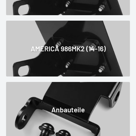
AMERICA 986MK2 (14-16)
Anbauteile