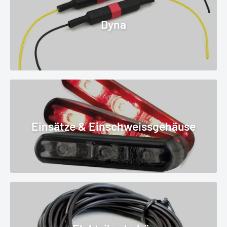
Dyna
Einsätze & Einschweissgehäuse