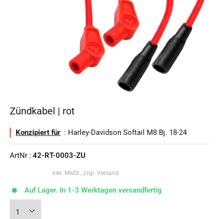
Zündkabel | rot
Konzipiert für
: Harley-Davidson Softail M8 Bj. 18-24
ArtNr :
42-RT-0003-ZU
inkl. MwSt., zzgl. Versand
Auf Lager. In 1-3 Werktagen versandfertig