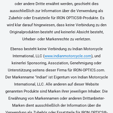
oder andere Dritte erwähnt werden, geschieht dies
ausschließlich zur Information über die Verwendung als
Zubehör oder Ersatzteile für IRON OPTICS®-Produkte. Es
wird klar darauf hingewiesen, dass keine Verbindung zu den
Originalprodukten besteht und keinerlei Absicht besteht,
Urheber- oder Markenrechte zu verletzen.
Ebenso besteht keine Verbindung zu Indian Motorcycle
International, LLC (
www.indianmotorcycle.com
), und
keinerlei Sponsoring, Assoziation, Genehmigung oder
Unterstützung seitens dieser Firma für IRON-OPTICS.com.
Der Markenname "Indian" ist Eigentum von Indian Motorcycle
International, LLC. Alle anderen auf dieser Website
genannten Produkte sind Marken ihrer jeweiligen Inhaber. Die
Erwähnung von Markennamen oder anderen Drittanbieter-
Marken dient ausschließlich der Information über die
Verwendung als Zubehör oder Ersatzteile für IRON OPTICS®-