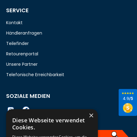
SERVICE
Kontakt
Händleranfragen
Teilefinder
Retourenportal
Unsere Partner
Telefonische Erreichbarkeit
SOZIALE MEDIEN
4.9
/5
×
Diese Webseite verwendet
Cookies.
Diese Website verwendet Cookies, um die