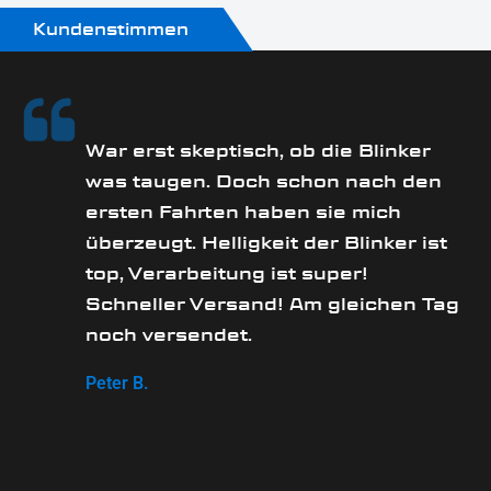
Kundenstimmen
rs
War erst skeptisch, ob die Blinker
was taugen. Doch schon nach den
ersten Fahrten haben sie mich
überzeugt. Helligkeit der Blinker ist
e
top, Verarbeitung ist super!
Schneller Versand! Am gleichen Tag
noch versendet.
Peter B.