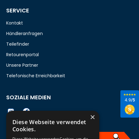
SERVICE
Kontakt
Händleranfragen
Teilefinder
Retourenportal
Unsere Partner
Telefonische Erreichbarkeit
SOZIALE MEDIEN
4.9
/5
×
Diese Webseite verwendet
Cookies.
Diese Website verwendet Cookies, um die