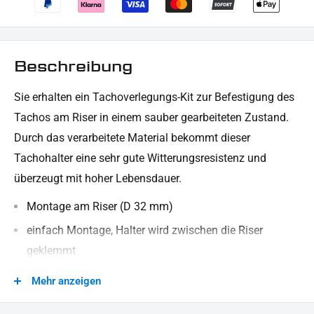
Beschreibung
Sie erhalten ein Tachoverlegungs-Kit zur Befestigung des
Tachos am Riser in einem sauber gearbeiteten Zustand.
Durch das verarbeitete Material bekommt dieser
Tachohalter eine sehr gute Witterungsresistenz und
überzeugt mit hoher Lebensdauer.
Montage am Riser (D 32 mm)
einfach Montage, Halter wird zwischen die Riser
geklemmt
Verlängerungsarm 120 mm
Mehr anzeigen
besteht aus robustem, stabilem Material (Aluminium)