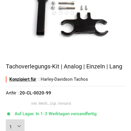
Tachoverlegungs-Kit | Analog | Einzeln | Lang
Konzipiert für
: Harley-Davidson Tachos
ArtNr :
20-CL-0020-99
inkl. MwSt., zzgl. Versand
Auf Lager. In 1-3 Werktagen versandfertig