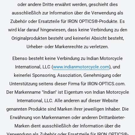
oder andere Dritte erwähnt werden, geschieht dies
ausschließlich zur Information über die Verwendung als
Zubehör oder Ersatzteile für IRON OPTICS®-Produkte. Es
wird klar darauf hingewiesen, dass keine Verbindung zu den
Originalprodukten besteht und keinerlei Absicht besteht,
Urheber- oder Markenrechte zu verletzen.
Ebenso besteht keine Verbindung zu Indian Motorcycle
International, LLC (
www.indianmotorcycle.com
), und
keinerlei Sponsoring, Assoziation, Genehmigung oder
Unterstützung seitens dieser Firma für IRON-OPTICS.com.
Der Markenname "Indian" ist Eigentum von Indian Motorcycle
International, LLC. Alle anderen auf dieser Website
genannten Produkte sind Marken ihrer jeweiligen Inhaber. Die
Erwähnung von Markennamen oder anderen Drittanbieter-
Marken dient ausschließlich der Information über die
Verwendung als Zubehör oder Ersatzteile für IRON OPTICS®-