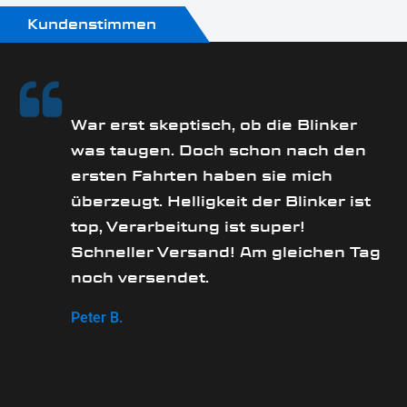
Kundenstimmen
rs
War erst skeptisch, ob die Blinker
was taugen. Doch schon nach den
ersten Fahrten haben sie mich
überzeugt. Helligkeit der Blinker ist
e
top, Verarbeitung ist super!
Schneller Versand! Am gleichen Tag
noch versendet.
Peter B.