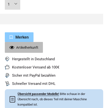
Merken
Artikelherkunft
Hergestellt in Deutschland
Kostenloser Versand ab 100€
Sicher mit PayPal bezahlen
Schneller Versand mit DHL
Übersicht passender Modelle!
Bitte schaue in der
☰
Übersicht nach, ob dieses Teil mit deiner Maschine
kompatibel ist.