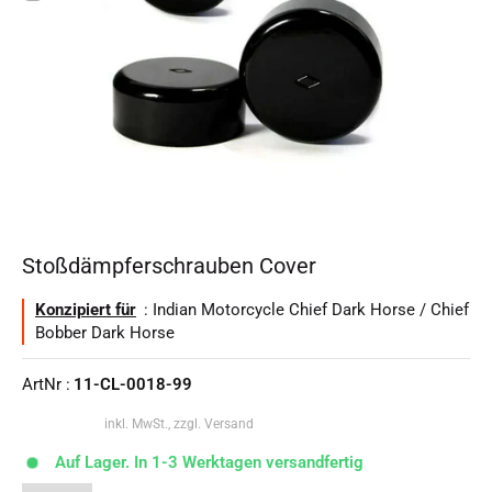
Stoßdämpferschrauben Cover
Konzipiert für
: Indian Motorcycle Chief Dark Horse / Chief
Bobber Dark Horse
ArtNr :
11-CL-0018-99
inkl. MwSt., zzgl. Versand
Auf Lager. In 1-3 Werktagen versandfertig