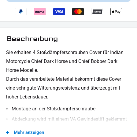
Beschreibung
Sie erhalten 4 Stoßdämpferschrauben Cover für Indian
Motorcycle Chief Dark Horse und Chief Bobber Dark
Horse Modelle.
Durch das verarbeitete Material bekommt diese Cover
eine sehr gute Witterungsresistenz und überzeugt mit
hoher Lebensdauer.
Montage an der Stoßdämpferschraube
Abdeckung wird mit einem VA Gewindestift geklemmt
besteht aus robustem, stabilem Material (Aluminium)
Mehr anzeigen