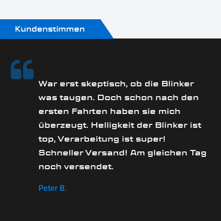
Kundenstimmen
rs
War erst skeptisch, ob die Blinker
was taugen. Doch schon nach den
ersten Fahrten haben sie mich
überzeugt. Helligkeit der Blinker ist
e
top, Verarbeitung ist super!
Schneller Versand! Am gleichen Tag
noch versendet.
Peter B.