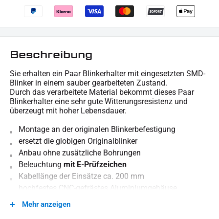
Beschreibung
Sie erhalten ein Paar Blinkerhalter mit eingesetzten SMD-
Blinker in einem sauber gearbeiteten Zustand.
Durch das verarbeitete Material bekommt dieses Paar
Blinkerhalter eine sehr gute Witterungsresistenz und
überzeugt mit hoher Lebensdauer.
Montage an der originalen Blinkerbefestigung
ersetzt die globigen Originalblinker
Anbau ohne zusätzliche Bohrungen
Beleuchtung
mit E-Prüfzeichen
Kabellänge der Einsätze ca. 200 mm
hochfestes CNC-gefrästes Aluminiumgehäuse
schwarz pulverbeschichtet
Mehr anzeigen
Kabelbelegung
: