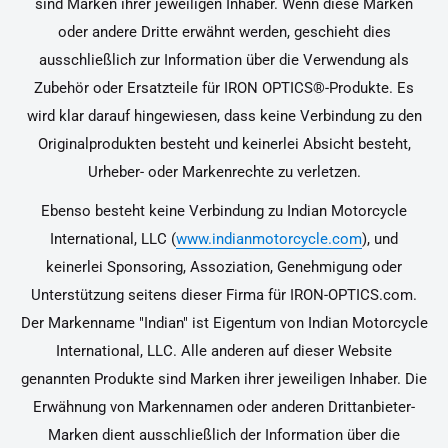
sind Marken ihrer jeweiligen Inhaber. Wenn diese Marken
oder andere Dritte erwähnt werden, geschieht dies
ausschließlich zur Information über die Verwendung als
Zubehör oder Ersatzteile für IRON OPTICS®-Produkte. Es
wird klar darauf hingewiesen, dass keine Verbindung zu den
Originalprodukten besteht und keinerlei Absicht besteht,
Urheber- oder Markenrechte zu verletzen.
Ebenso besteht keine Verbindung zu Indian Motorcycle
International, LLC (
www.indianmotorcycle.com
), und
keinerlei Sponsoring, Assoziation, Genehmigung oder
Unterstützung seitens dieser Firma für IRON-OPTICS.com.
Der Markenname "Indian" ist Eigentum von Indian Motorcycle
International, LLC. Alle anderen auf dieser Website
genannten Produkte sind Marken ihrer jeweiligen Inhaber. Die
Erwähnung von Markennamen oder anderen Drittanbieter-
Marken dient ausschließlich der Information über die