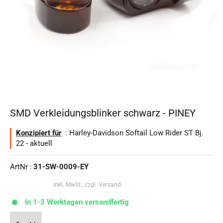
SMD Verkleidungsblinker schwarz - PINEY
Konzipiert für
: Harley-Davidson Softail Low Rider ST Bj.
22 - aktuell
ArtNr :
31-SW-0009-EY
inkl. MwSt., zzgl. Versand
In 1-3 Werktagen versandfertig