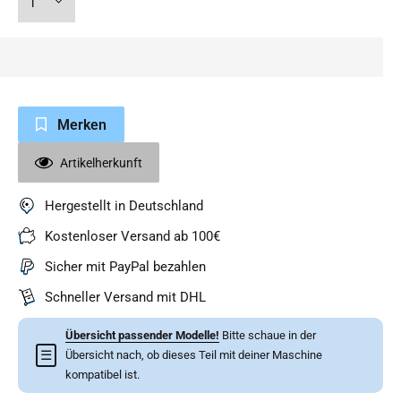
Merken
Artikelherkunft
Hergestellt in Deutschland
Kostenloser Versand ab 100€
Sicher mit PayPal bezahlen
Schneller Versand mit DHL
Übersicht passender Modelle!
Bitte schaue in der
☰
Übersicht nach, ob dieses Teil mit deiner Maschine
kompatibel ist.