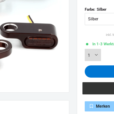
Farbe:
Silber
inkl.
In 1-3 Werkt
Merken