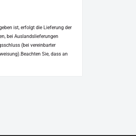
r
ben ist, erfolgt die Lieferung der
en, bei Auslandslieferungen
sschluss (bei vereinbarter
weisung).Beachten Sie, dass an