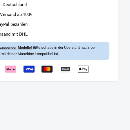
in Deutschland
 Versand ab 100€
ayPal bezahlen
ersand mit DHL
passender Modelle!
Bitte schaue in der Übersicht nach, ob
l mit deiner Maschine kompatibel ist.