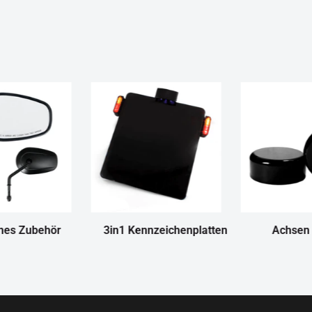
nes Zubehör
3in1 Kennzeichenplatten
Achsen