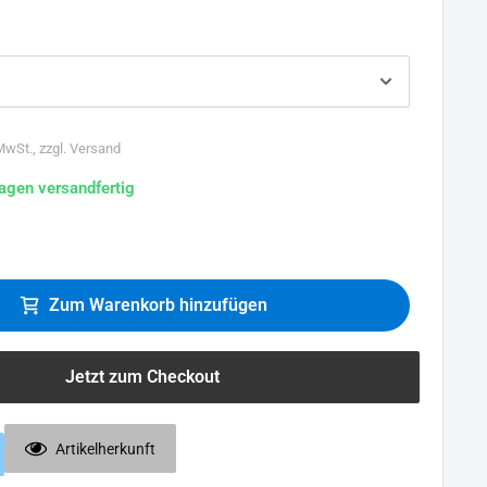
 MwSt., zzgl. Versand
agen versandfertig
Zum Warenkorb hinzufügen
Jetzt zum Checkout
Artikelherkunft