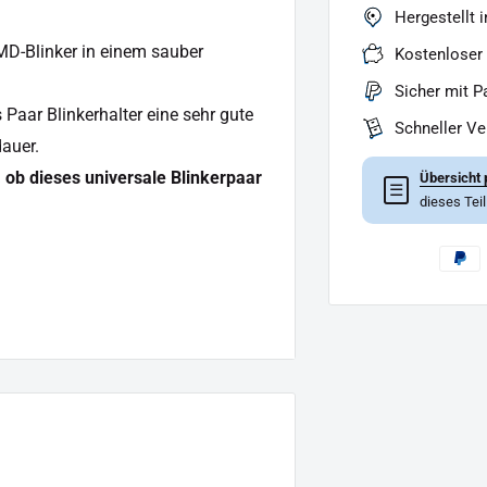
Hergestellt 
SMD-Blinker in einem sauber
Kostenloser
Sicher mit P
Paar Blinkerhalter eine sehr gute
Schneller V
auer.
ob dieses universale Blinkerpaar
Übersicht 
☰
dieses Tei