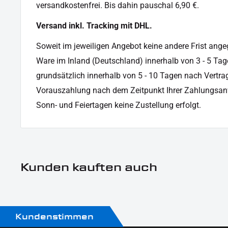
Motorradmarke:
Universal Marke
versandkostenfrei. Bis dahin pauschal 6,90 €.
Produkttyp:
Lenkerarmaturenblinke
Versand inkl. Tracking mit DHL.
Soweit im jeweiligen Angebot keine andere Frist angege
Ware im Inland (Deutschland) innerhalb von 3 - 5 Tag
grundsätzlich innerhalb von 5 - 10 Tagen nach Vertrag
Vorauszahlung nach dem Zeitpunkt Ihrer Zahlungsan
Sonn- und Feiertagen keine Zustellung erfolgt.
Kunden kauften auch
Kundenstimmen