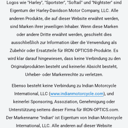
Logos wie "Harley", "Sportster", "Softail" und "Nightster" sind
Eigentum der Harley-Davidson Motor Company, LLC. Alle
anderen Produkte, die auf dieser Website erwähnt werden,
sind Marken ihrer jeweiligen Inhaber. Wenn diese Marken
oder andere Dritte erwähnt werden, geschieht dies
ausschließlich zur Information über die Verwendung als
Zubehör oder Ersatzteile für IRON OPTICS®-Produkte. Es
wird klar darauf hingewiesen, dass keine Verbindung zu den
Originalprodukten besteht und keinerlei Absicht besteht,
Urheber- oder Markenrechte zu verletzen.
Ebenso besteht keine Verbindung zu Indian Motorcycle
International, LLC (
www.indianmotorcycle.com
), und
keinerlei Sponsoring, Assoziation, Genehmigung oder
Unterstützung seitens dieser Firma für IRON-OPTICS.com.
Der Markenname "Indian" ist Eigentum von Indian Motorcycle
International, LLC. Alle anderen auf dieser Website