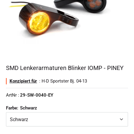
SMD Lenkerarmaturen Blinker IOMP - PINEY
Konzipiert für
: H-D Sportster Bj. 04-13
ArtNr :
29-SW-0040-EY
Farbe:
Schwarz