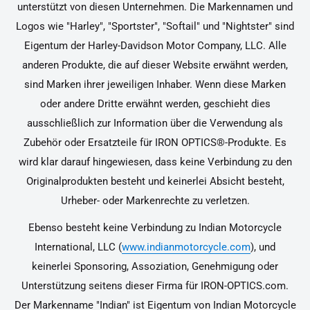
unterstützt von diesen Unternehmen. Die Markennamen und
Logos wie "Harley", "Sportster", "Softail" und "Nightster" sind
Eigentum der Harley-Davidson Motor Company, LLC. Alle
anderen Produkte, die auf dieser Website erwähnt werden,
sind Marken ihrer jeweiligen Inhaber. Wenn diese Marken
oder andere Dritte erwähnt werden, geschieht dies
ausschließlich zur Information über die Verwendung als
Zubehör oder Ersatzteile für IRON OPTICS®-Produkte. Es
wird klar darauf hingewiesen, dass keine Verbindung zu den
Originalprodukten besteht und keinerlei Absicht besteht,
Urheber- oder Markenrechte zu verletzen.
Ebenso besteht keine Verbindung zu Indian Motorcycle
International, LLC (
www.indianmotorcycle.com
), und
keinerlei Sponsoring, Assoziation, Genehmigung oder
Unterstützung seitens dieser Firma für IRON-OPTICS.com.
Der Markenname "Indian" ist Eigentum von Indian Motorcycle