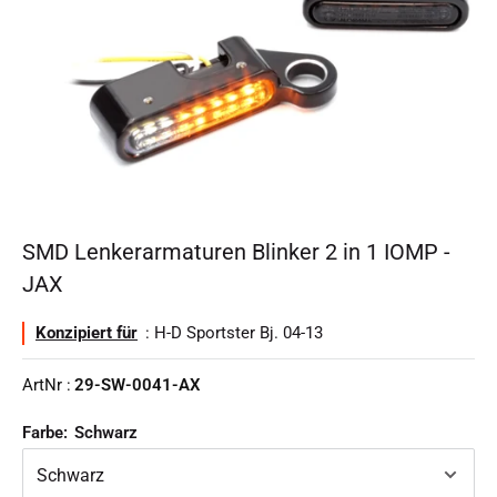
SMD Lenkerarmaturen Blinker 2 in 1 IOMP -
JAX
Konzipiert für
: H-D Sportster Bj. 04-13
ArtNr :
29-SW-0041-AX
Farbe:
Schwarz