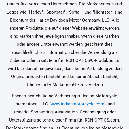
unterstützt von diesen Unternehmen. Die Markennamen und
Logos wie "Harley", "Sportster", "Softail" und "Nightster" sind
Eigentum der Harley-Davidson Motor Company, LLC. Alle
anderen Produkte, die auf dieser Website erwähnt werden,
sind Marken ihrer jeweiligen Inhaber. Wenn diese Marken
oder andere Dritte erwähnt werden, geschieht dies
ausschließlich zur Information über die Verwendung als
Zubehör oder Ersatzteile für IRON OPTICS®-Produkte. Es
wird klar darauf hingewiesen, dass keine Verbindung zu den
Originalprodukten besteht und keinerlei Absicht besteht,
Urheber- oder Markenrechte zu verletzen.
Ebenso besteht keine Verbindung zu Indian Motorcycle
International, LLC (
www.indianmotorcycle.com
), und
keinerlei Sponsoring, Assoziation, Genehmigung oder
Unterstützung seitens dieser Firma für IRON-OPTICS.com.
Der Markenname "Indian" ist Eigentum von Indian Motorcycle