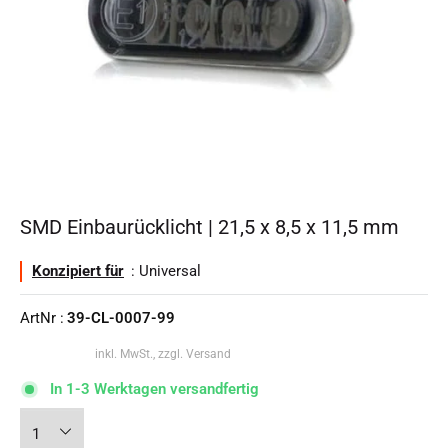
SMD Einbaurücklicht | 21,5 x 8,5 x 11,5 mm
Konzipiert für
: Universal
ArtNr :
39-CL-0007-99
inkl. MwSt., zzgl. Versand
In 1-3 Werktagen versandfertig