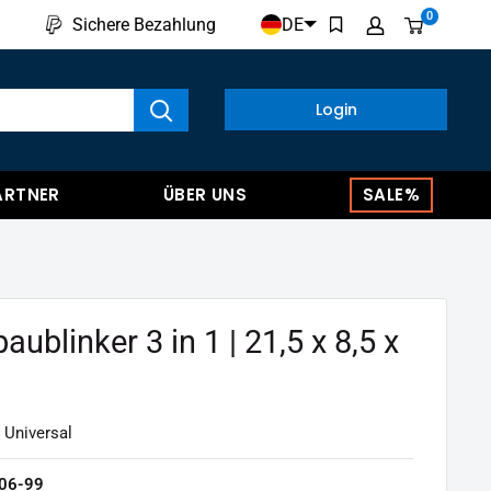
0
DE
Sichere Bezahlung
kte anzeigen
Login
ARTNER
ÜBER UNS
SALE%
ublinker 3 in 1 | 21,5 x 8,5 x
 Universal
06-99