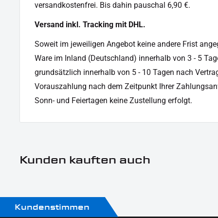
Produkttyp:
Einbaublinker/ Einbaurü
versandkostenfrei. Bis dahin pauschal 6,90 €.
Technik:
SMD
Versand inkl. Tracking mit DHL.
Soweit im jeweiligen Angebot keine andere Frist angege
Ware im Inland (Deutschland) innerhalb von 3 - 5 Tag
grundsätzlich innerhalb von 5 - 10 Tagen nach Vertrag
Vorauszahlung nach dem Zeitpunkt Ihrer Zahlungsan
Sonn- und Feiertagen keine Zustellung erfolgt.
Kunden kauften auch
Kundenstimmen