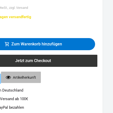
 MwSt., zzgl. Versand
agen versandfertig
Zum Warenkorb hinzufügen
Jetzt zum Checkout
Artikelherkunft
in Deutschland
 Versand ab 100€
ayPal bezahlen