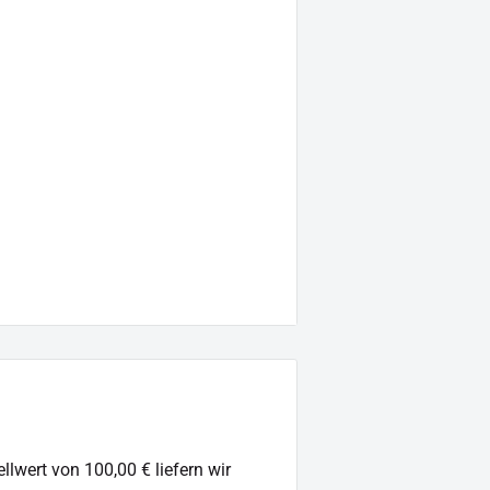
0, 1 W
llwert von 100,00 € liefern wir