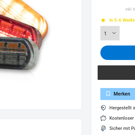
inkl.
In 5-6 Werkt
Merken
Hergestellt 
Kostenloser
Sicher mit P