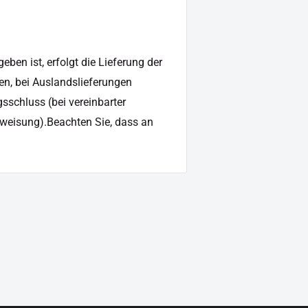
cklichter
ben ist, erfolgt die Lieferung der
en, bei Auslandslieferungen
sschluss (bei vereinbarter
weisung).Beachten Sie, dass an