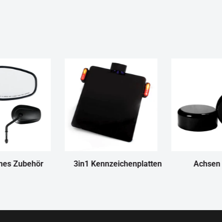
nes Zubehör
3in1 Kennzeichenplatten
Achsen