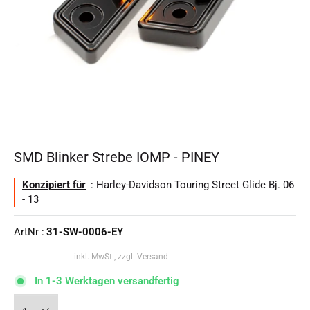
SMD Blinker Strebe IOMP - PINEY
Konzipiert für
: Harley-Davidson Touring Street Glide Bj. 06
- 13
ArtNr :
31-SW-0006-EY
inkl. MwSt., zzgl. Versand
In 1-3 Werktagen versandfertig