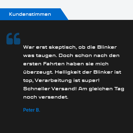
Oberfläche:
Pulverbeschichtet
Kundenstimmen
Produkttyp:
Blinker
rs
War erst skeptisch, ob die Blinker
was taugen. Doch schon nach den
ersten Fahrten haben sie mich
überzeugt. Helligkeit der Blinker ist
e
top, Verarbeitung ist super!
Schneller Versand! Am gleichen Tag
noch versendet.
Peter B.