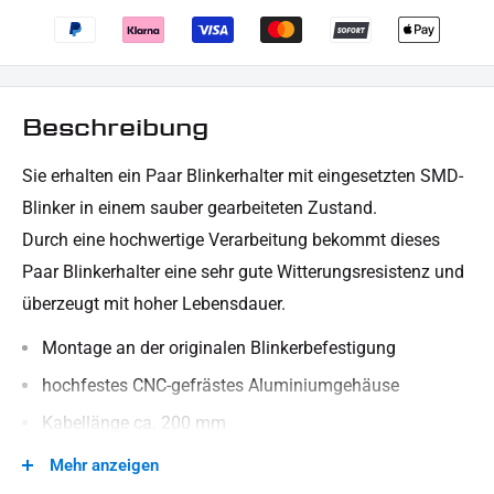
Beschreibung
Sie erhalten ein Paar Blinkerhalter mit eingesetzten SMD-
Blinker in einem sauber gearbeiteten Zustand.
Durch eine hochwertige Verarbeitung bekommt dieses
Paar Blinkerhalter eine sehr gute Witterungsresistenz und
überzeugt mit hoher Lebensdauer.
Montage an der originalen Blinkerbefestigung
hochfestes CNC-gefrästes Aluminiumgehäuse
Kabellänge ca. 200 mm
SMD-Blinker Einsatz mit E-Prüfzeichen
Mehr anzeigen