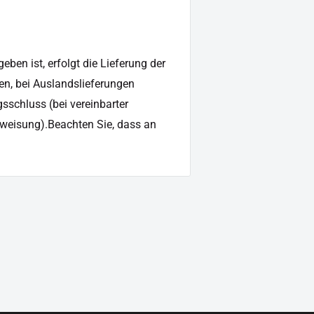
nationen
ben ist, erfolgt die Lieferung der
en, bei Auslandslieferungen
sschluss (bei vereinbarter
weisung).Beachten Sie, dass an