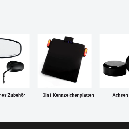
nes Zubehör
3in1 Kennzeichenplatten
Achsen