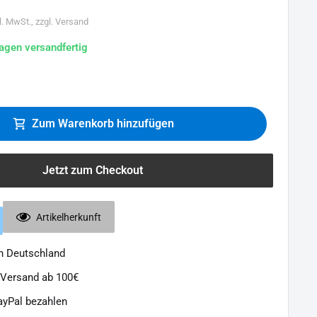
l. MwSt., zzgl. Versand
agen versandfertig
Zum Warenkorb hinzufügen
Jetzt zum Checkout
Artikelherkunft
in Deutschland
 Versand ab 100€
ayPal bezahlen