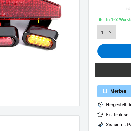
ink
In 1-3 Werkt
Merken
Hergestellt 
Kostenloser
Sicher mit P