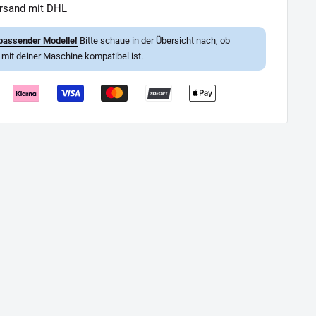
ersand mit DHL
passender Modelle!
Bitte schaue in der Übersicht nach, ob
l mit deiner Maschine kompatibel ist.