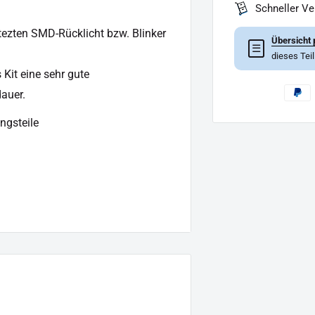
Schneller V
stezten SMD-Rücklicht bzw. Blinker
Übersicht 
☰
dieses Tei
Kit eine sehr gute
auer.
ngsteile
en