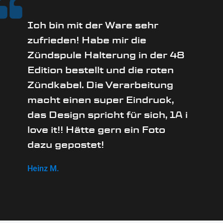
Ich bin mit der Ware sehr
zufrieden! Habe mir die
Zündspule Halterung in der 48
Edition bestellt und die roten
Zündkabel. Die Verarbeitung
macht einen super Eindruck,
das Design spricht für sich, 1A i
love it!! Hätte gern ein Foto
dazu gepostet!
Heinz M.