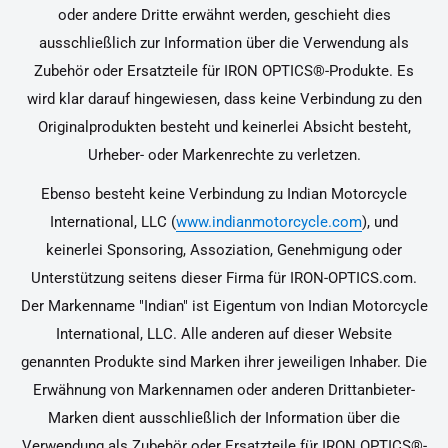
oder andere Dritte erwähnt werden, geschieht dies
ausschließlich zur Information über die Verwendung als
Zubehör oder Ersatzteile für IRON OPTICS®-Produkte. Es
wird klar darauf hingewiesen, dass keine Verbindung zu den
Originalprodukten besteht und keinerlei Absicht besteht,
Urheber- oder Markenrechte zu verletzen.
Ebenso besteht keine Verbindung zu Indian Motorcycle
International, LLC (
www.indianmotorcycle.com
), und
keinerlei Sponsoring, Assoziation, Genehmigung oder
Unterstützung seitens dieser Firma für IRON-OPTICS.com.
Der Markenname "Indian" ist Eigentum von Indian Motorcycle
International, LLC. Alle anderen auf dieser Website
genannten Produkte sind Marken ihrer jeweiligen Inhaber. Die
Erwähnung von Markennamen oder anderen Drittanbieter-
Marken dient ausschließlich der Information über die
Verwendung als Zubehör oder Ersatzteile für IRON OPTICS®-