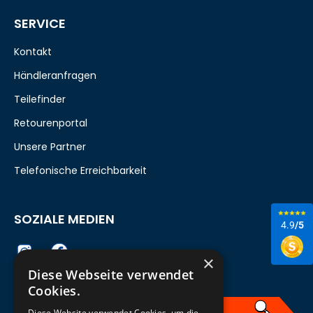
SERVICE
Kontakt
Händleranfragen
Teilefinder
Retourenportal
Unsere Partner
Telefonische Erreichbarkeit
SOZIALE MEDIEN
4.9
/5
×
Diese Webseite verwendet
Cookies.
Diese Website verwendet Cookies, um die