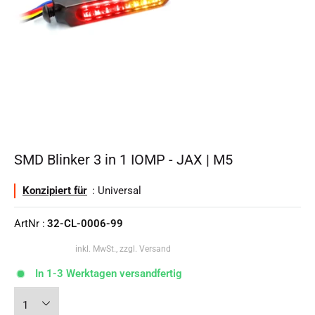
SMD Blinker 3 in 1 IOMP - JAX | M5
Konzipiert für
: Universal
ArtNr :
32-CL-0006-99
inkl. MwSt., zzgl. Versand
In 1-3 Werktagen versandfertig